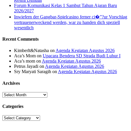
Resmi Dimulai
Forum Komunikasi Kelas 1 Sambut Tahun Ajaran Baru
2026/2027
Inwiefern der Gangbar-Spielcasino ferner ci�”?ur Vorschlag
vertrauenerweckend werden, war zu handen dich speziell
wesentlich
Recent Comments
Kimberlt&Natasha
on
Agenda Kegiatan Agustus 2026
Aca’s Mom
on
Upacara Bendera SD Strada Budi Luhur I
Aca’s mom
on
Agenda Kegiatan Agustus 2026
Petrus Jayadi
on
Agenda Kegiatan Agustus 2026
Sry Maryati Saragih
on
Agenda Kegiatan Agustus 2026
Archives
Archives
Categories
Categories
Sekolah Strada