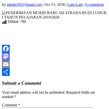
by
admin505@gmail.com
|
Oct 15, 2018
|
Lain-Lain
|
0 comments
Dilihat:
780
Facebook
Mastodon
Email
Share
Submit a Comment
Your email address will not be published.
Required fields are
marked
*
Comment
*