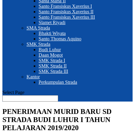
Santa Maria II
Santo Fransiskus Xaverius I
Santo Fransiskus Xaverius II
Santo Fransiskus Xaverius III
Slamet Riyadi
SMA Strada
Bhakti Wiyata
Santo Thomas Aquino
SMK Strada
Budi Luhur
Daan Mogot
SMK Strada I
SMK Strada II
SMK Strada III
Kantor
Perkumpulan Strada
Select Page
PENERIMAAN MURID BARU SD
STRADA BUDI LUHUR I TAHUN
PELAJARAN 2019/2020