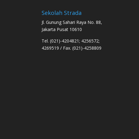
Sekolah Strada
Jl. Gunung Sahari Raya No. 88,
Jakarta Pusat 10610
Tel. (021)-4204821; 4256572;
4269519 / Fax. (021)-4258809