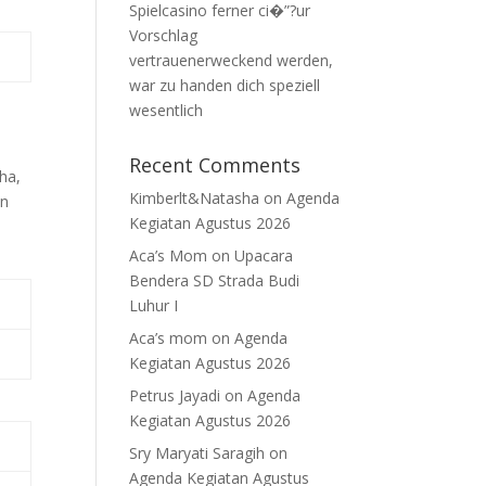
Spielcasino ferner ci�”?ur
Vorschlag
vertrauenerweckend werden,
war zu handen dich speziell
wesentlich
Recent Comments
ha,
Kimberlt&Natasha
on
Agenda
an
Kegiatan Agustus 2026
Aca’s Mom
on
Upacara
Bendera SD Strada Budi
Luhur I
Aca’s mom
on
Agenda
Kegiatan Agustus 2026
Petrus Jayadi
on
Agenda
Kegiatan Agustus 2026
Sry Maryati Saragih
on
Agenda Kegiatan Agustus