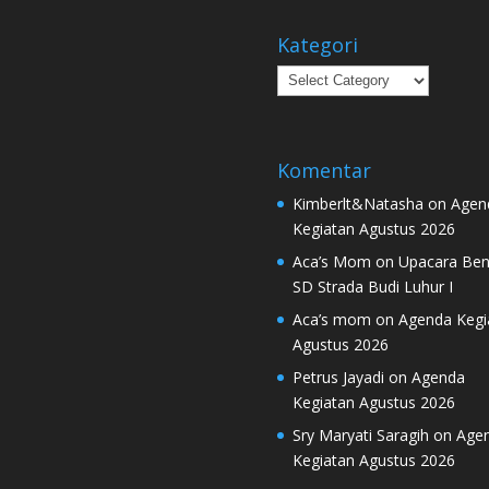
Kategori
Kategori
Komentar
Kimberlt&Natasha
on
Agen
Kegiatan Agustus 2026
Aca’s Mom
on
Upacara Ben
SD Strada Budi Luhur I
Aca’s mom
on
Agenda Kegi
Agustus 2026
Petrus Jayadi
on
Agenda
Kegiatan Agustus 2026
Sry Maryati Saragih
on
Age
Kegiatan Agustus 2026