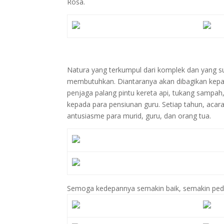
Rosa.
Natura yang terkumpul dari komplek dan yang s
membutuhkan. Diantaranya akan dibagikan kepad
penjaga palang pintu kereta api, tukang sampah,
kepada para pensiunan guru. Setiap tahun, acar
antusiasme para murid, guru, dan orang tua.
Semoga kedepannya semakin baik, semakin pedul