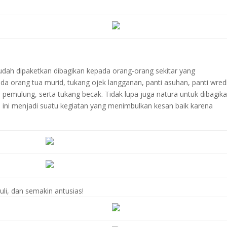
udah dipaketkan dibagikan kepada orang-orang sekitar yang
a orang tua murid, tukang ojek langganan, panti asuhan, panti wred
 pemulung, serta tukang becak. Tidak lupa juga natura untuk dibagik
a ini menjadi suatu kegiatan yang menimbulkan kesan baik karena
i, dan semakin antusias!