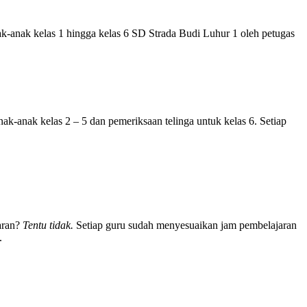
k-anak kelas 1 hingga kelas 6 SD Strada Budi Luhur 1 oleh petugas
nak-anak kelas 2 – 5 dan pemeriksaan telinga untuk kelas 6. Setiap
aran?
Tentu tidak.
Setiap guru sudah menyesuaikan jam pembelajaran
.