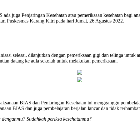
S ada juga Penjaringan Kesehatan atau pemeriksaan kesehatan bagi ana
dari Puskesmas Karang Kitri pada hari Jumat, 26 Agustus 2022.
nisasi selesai, dilanjutkan dengan pemeriksaan gigi dan telinga untuk a
antian datang ke aula sekolah untuk melakukan pemeriksaan.
aksanaan BIAS dan Penjaringan Kesehatan ini mengganggu pembelaj
anaan BIAS dan juga pembelajaran berjalan lancar dan tidak terhambat
 denganmu? Sudahkah periksa kesehatanmu?