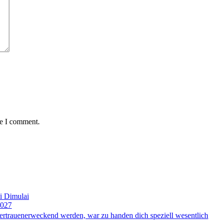
me I comment.
i Dimulai
2027
ertrauenerweckend werden, war zu handen dich speziell wesentlich