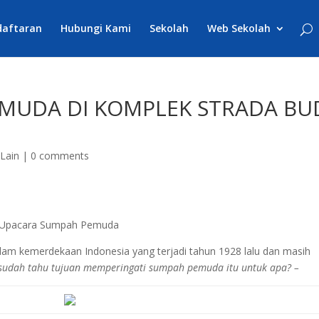
daftaran
Hubungi Kami
Sekolah
Web Sekolah
MUDA DI KOMPLEK STRADA BU
-Lain
|
0 comments
Upacara Sumpah Pemuda
alam kemerdekaan Indonesia yang terjadi tahun 1928 lalu dan masih
dah tahu tujuan memperingati sumpah pemuda itu untuk apa? –