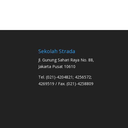
Sekolah Strada
Jl. Gunung Sahari Raya No. 88,
Jakarta Pusat 10610
Tel. (021)-4204821; 4256572;
4269519 / Fax. (021)-4258809