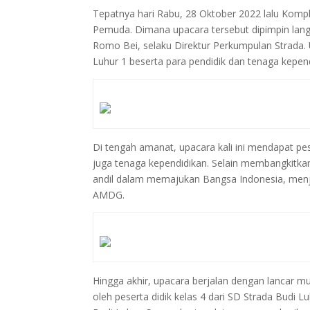
Tepatnya hari Rabu, 28 Oktober 2022 lalu Kom
Pemuda. Dimana upacara tersebut dipimpin lan
Romo Bei, selaku Direktur Perkumpulan Strada. Up
Luhur 1 beserta para pendidik dan tenaga kepe
Di tengah amanat, upacara kali ini mendapat pes
juga tenaga kependidikan. Selain membangkitkan
andil dalam memajukan Bangsa Indonesia, m
AMDG.
Hingga akhir, upacara berjalan dengan lancar 
oleh peserta didik kelas 4 dari SD Strada Budi L