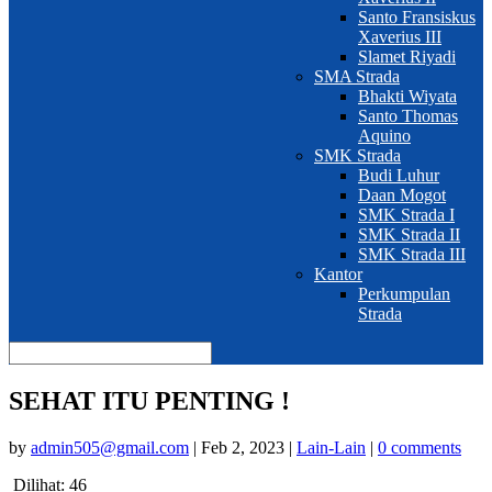
Santo Fransiskus
Xaverius III
Slamet Riyadi
SMA Strada
Bhakti Wiyata
Santo Thomas
Aquino
SMK Strada
Budi Luhur
Daan Mogot
SMK Strada I
SMK Strada II
SMK Strada III
Kantor
Perkumpulan
Strada
SEHAT ITU PENTING !
by
admin505@gmail.com
|
Feb 2, 2023
|
Lain-Lain
|
0 comments
Dilihat:
46