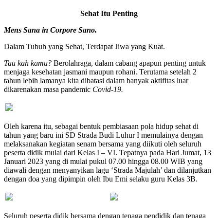
Sehat Itu Penting
Mens Sana in Corpore Sano.
Dalam Tubuh yang Sehat, Terdapat Jiwa yang Kuat.
Tau kah kamu?
Berolahraga, dalam cabang apapun penting untuk
menjaga kesehatan jasmani maupun rohani. Terutama setelah 2
tahun lebih lamanya kita dibatasi dalam banyak aktifitas luar
dikarenakan masa pandemic
Covid-19.
Oleh karena itu, sebagai bentuk pembiasaan pola hidup sehat di
tahun yang baru ini SD Strada Budi Luhur I memulainya dengan
melaksanakan kegiatan senam bersama yang diikuti oleh seluruh
peserta didik mulai dari Kelas I – VI. Tepatnya pada Hari Jumat, 13
Januari 2023 yang di mulai pukul 07.00 hingga 08.00 WIB yang
diawali dengan menyanyikan lagu ‘Strada Majulah’ dan dilanjutkan
dengan doa yang dipimpin oleh Ibu Emi selaku guru Kelas 3B.
Seluruh peserta didik bersama dengan tenaga pendidik dan tenaga