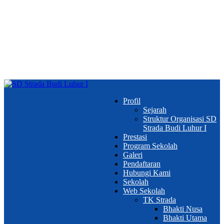
Profil
Sejarah
Struktur Organisasi SD
Strada Budi Luhur I
Prestasi
Program Sekolah
Galeri
Pendaftaran
Hubungi Kami
Sekolah
Web Sekolah
TK Strada
Bhakti Nusa
Bhakti Utama