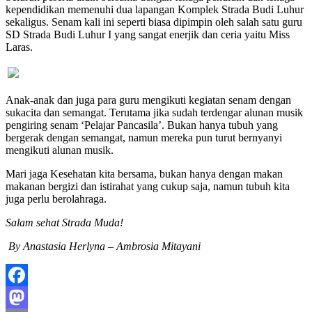
kependidikan memenuhi dua lapangan Komplek Strada Budi Luhur
sekaligus. Senam kali ini seperti biasa dipimpin oleh salah satu guru
SD Strada Budi Luhur I yang sangat enerjik dan ceria yaitu Miss
Laras.
Anak-anak dan juga para guru mengikuti kegiatan senam dengan
sukacita dan semangat. Terutama jika sudah terdengar alunan musik
pengiring senam ‘Pelajar Pancasila’. Bukan hanya tubuh yang
bergerak dengan semangat, namun mereka pun turut bernyanyi
mengikuti alunan musik.
Mari jaga Kesehatan kita bersama, bukan hanya dengan makan
makanan bergizi dan istirahat yang cukup saja, namun tubuh kita
juga perlu berolahraga.
Salam sehat Strada Muda!
By Anastasia Herlyna – Ambrosia Mitayani
Facebook