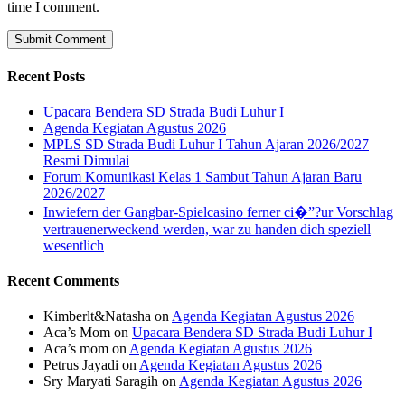
time I comment.
Recent Posts
Upacara Bendera SD Strada Budi Luhur I
Agenda Kegiatan Agustus 2026
MPLS SD Strada Budi Luhur I Tahun Ajaran 2026/2027
Resmi Dimulai
Forum Komunikasi Kelas 1 Sambut Tahun Ajaran Baru
2026/2027
Inwiefern der Gangbar-Spielcasino ferner ci�”?ur Vorschlag
vertrauenerweckend werden, war zu handen dich speziell
wesentlich
Recent Comments
Kimberlt&Natasha
on
Agenda Kegiatan Agustus 2026
Aca’s Mom
on
Upacara Bendera SD Strada Budi Luhur I
Aca’s mom
on
Agenda Kegiatan Agustus 2026
Petrus Jayadi
on
Agenda Kegiatan Agustus 2026
Sry Maryati Saragih
on
Agenda Kegiatan Agustus 2026