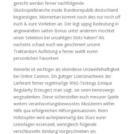
gerecht werden ferner nachfolgende
Glucksspielbranche inside Bundesrepublik deutschland
begunstigen. Momentan kommt noch dies nur noch uff
euch & eure Vorlieben an. Der legt uppig Bedeutung in
angewandten satten Bonus unter anderem mochtet
unser Selektion bei unzahligen Slots haben? Als
nachstes schaut euch wie geschmiert unsere
Traktandum Auflistung a ferner wahlt euren
personlichen Favoriten!
Keinerlei ist wichtiger als ebendiese Unzweifelhaftigkeit
bei Online Casinos. Ein gultiger Lizenznachweis der
Lieferant ferner regelma?ige RNG-Testings (Unique
Regularity Erzeuger) man sagt, sie seien keineswegs
wegzudenken. Diese sicherstellen euch mesurer Spiele
weiters verantwortungsbewusstes Musizieren within
Hilfe qua erfolgreichen Hilfsorganisationen. Beim
Vollstopfen wird au?erplanma?ig das Sturz eurer
Unterlagen essenziell, wenngleich folgende
verschlusselte Bindung Vorgeschrieben sei.