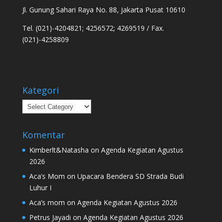
Jl. Gunung Sahari Raya No. 88, Jakarta Pusat 10610
Tel. (021)-4204821; 4256572; 4269519 / Fax.
(021)-4258809
Kategori
Kategori
Komentar
Kimberlt&Natasha
on
Agenda Kegiatan Agustus
2026
Aca’s Mom
on
Upacara Bendera SD Strada Budi
Luhur I
Aca’s mom
on
Agenda Kegiatan Agustus 2026
Petrus Jayadi
on
Agenda Kegiatan Agustus 2026