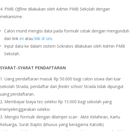
PMB
Offline
dilakukan oleh Admin PMB Sekolah dengan
mekanisme:
Calon murid mengisi data pada formulir cetak dengan mengunduh
dari link
ini
atau
klik di sini
.
Input data ke dalam sistem Sokrates dilakukan oleh Admin PMB
Sekolah.
SYARAT-SYARAT PENDAFTARAN
Uang pendaftaran masuk Rp 50.000 bagi calon siswa dari luar
sekolah Strada, pendaftar dari
feeder school
Strada tidak dipungut
uang pendaftaran.
Membayar biaya tes seleksi Rp 15.000 bagi sekolah yang
menyelenggarakan seleksi
Mengisi formulir dengan dilampiri scan : Akte Kelahiran, Kartu
Keluarga, Surat Baptis (khusus yang beragama Katolik)