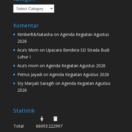
Kategori
Komentar
Kimberlt&Natasha
on
Agenda Kegiatan Agustus
2026
Aca’s Mom
on
Upacara Bendera SD Strada Budi
Luhur I
Aca’s mom
on
Agenda Kegiatan Agustus 2026
Petrus Jayadi
on
Agenda Kegiatan Agustus 2026
Sry Maryati Saragih
on
Agenda Kegiatan Agustus
2026
Statistik
Total
66093
222997