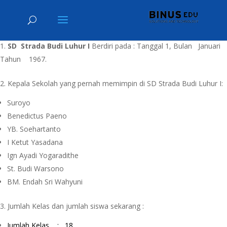
SD Strada Budi Luhur I
Berdiri pada : Tanggal 1, Bulan Januari
Tahun 1967.
2. Kepala Sekolah yang pernah memimpin di SD Strada Budi Luhur I:
Suroyo
Benedictus Paeno
YB. Soehartanto
I Ketut Yasadana
Ign Ayadi Yogaradithe
St. Budi Warsono
BM. Endah Sri Wahyuni
3. Jumlah Kelas dan jumlah siswa sekarang :
Jumlah Kelas : 18