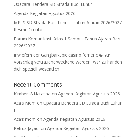
Upacara Bendera SD Strada Budi Luhur I
Agenda Kegiatan Agustus 2026
MPLS SD Strada Budi Luhur I Tahun Ajaran 2026/2027
Resmi Dimulai
Forum Komunikasi Kelas 1 Sambut Tahun Ajaran Baru
2026/2027
Inwiefern der Gangbar-Spielcasino ferner ci�”?ur
Vorschlag vertrauenerweckend werden, war zu handen
dich speziell wesentlich
Recent Comments
Kimberlt&Natasha
on
Agenda Kegiatan Agustus 2026
Aca’s Mom
on
Upacara Bendera SD Strada Budi Luhur
I
Aca’s mom
on
Agenda Kegiatan Agustus 2026
Petrus Jayadi
on
Agenda Kegiatan Agustus 2026