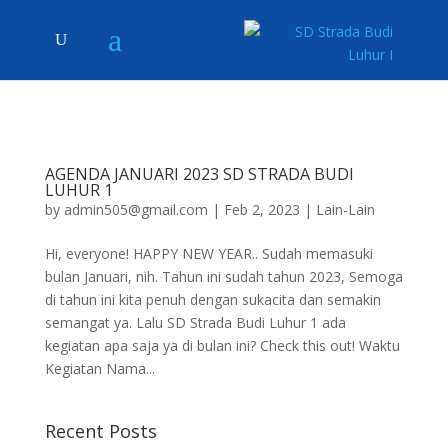
AGENDA JANUARI 2023 SD STRADA BUDI
LUHUR 1
by
admin505@gmail.com
|
Feb 2, 2023
|
Lain-Lain
Hi, everyone! HAPPY NEW YEAR.. Sudah memasuki
bulan Januari, nih. Tahun ini sudah tahun 2023, Semoga
di tahun ini kita penuh dengan sukacita dan semakin
semangat ya. Lalu SD Strada Budi Luhur 1 ada
kegiatan apa saja ya di bulan ini? Check this out! Waktu
Kegiatan Nama...
Recent Posts