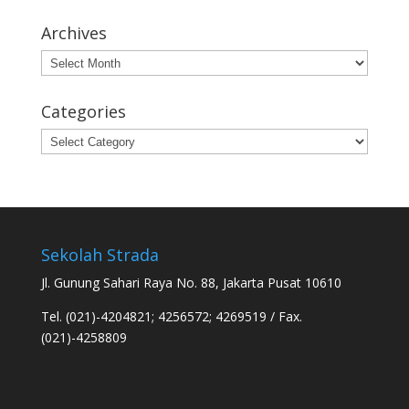
Archives
Archives
Categories
Categories
Sekolah Strada
Jl. Gunung Sahari Raya No. 88, Jakarta Pusat 10610
Tel. (021)-4204821; 4256572; 4269519 / Fax.
(021)-4258809