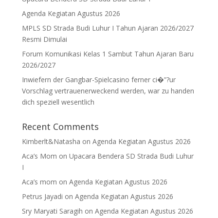
Agenda Kegiatan Agustus 2026
MPLS SD Strada Budi Luhur I Tahun Ajaran 2026/2027
Resmi Dimulai
Forum Komunikasi Kelas 1 Sambut Tahun Ajaran Baru
2026/2027
Inwiefern der Gangbar-Spielcasino ferner ci�”?ur
Vorschlag vertrauenerweckend werden, war zu handen
dich speziell wesentlich
Recent Comments
Kimberlt&Natasha
on
Agenda Kegiatan Agustus 2026
Aca’s Mom
on
Upacara Bendera SD Strada Budi Luhur
I
Aca’s mom
on
Agenda Kegiatan Agustus 2026
Petrus Jayadi
on
Agenda Kegiatan Agustus 2026
Sry Maryati Saragih
on
Agenda Kegiatan Agustus 2026