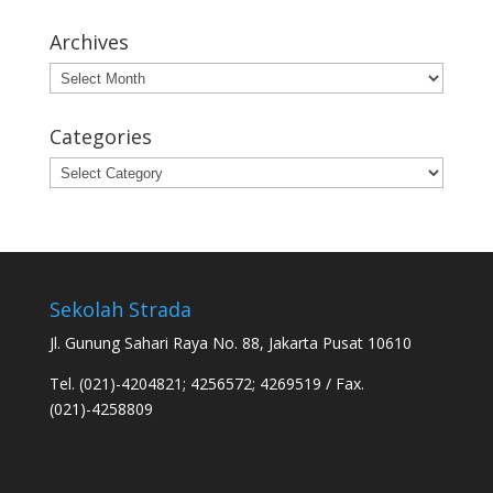
Archives
Archives
Categories
Categories
Sekolah Strada
Jl. Gunung Sahari Raya No. 88, Jakarta Pusat 10610
Tel. (021)-4204821; 4256572; 4269519 / Fax.
(021)-4258809