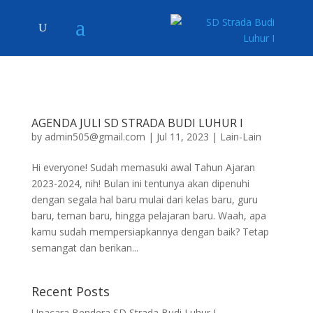
AGENDA JULI SD STRADA BUDI LUHUR I
by
admin505@gmail.com
|
Jul 11, 2023
|
Lain-Lain
Hi everyone! Sudah memasuki awal Tahun Ajaran
2023-2024, nih! Bulan ini tentunya akan dipenuhi
dengan segala hal baru mulai dari kelas baru, guru
baru, teman baru, hingga pelajaran baru. Waah, apa
kamu sudah mempersiapkannya dengan baik? Tetap
semangat dan berikan...
Recent Posts
Upacara Bendera SD Strada Budi Luhur I