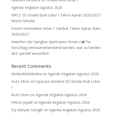
Agenda Kegiatan Agustus 2026
MPLS SD Strada Budi Luhur I Tahun Ajaran 2026/2027
Resmi Dimulai
Forum Komunikasi Kelas 1 Sambut Tahun Ajaran Baru
2026/2027
Inwiefern der Gangbar-Spielcasino ferner ci�”?ur
Vorschlag vertrauenerweckend werden, war zu handen
dich speziell wesentlich
Recent Comments
Kimberlt&Natasha
on
Agenda Kegiatan Agustus 2026
Aca’s Mom
on
Upacara Bendera SD Strada Budi Luhur
I
Aca’s mom
on
Agenda Kegiatan Agustus 2026
Petrus Jayadi
on
Agenda Kegiatan Agustus 2026
Sry Maryati Saragih
on
Agenda Kegiatan Agustus 2026