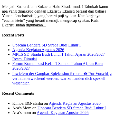
Menjadi Suara dalam Sukacita Halo Strada muda! Tahukah kamu
apa yang dimaksud dengan Ekaristi? Ekaristi berasal dari bahasa
Yunani “eucharistia”, yang berarti puji syukur. Kata kerjanya
“eucharistein” yang berarti memuji, mengucap syukur. Kata
Ekaristi sudah digunakan...
Recent Posts
Upacara Bendera SD Strada Budi Luhur I
Agenda Kegiatan Agustus 2026
MPLS SD Strada Budi Luhur I Tahun Ajaran 2026/2027
Resmi Dimulai
Forum Komunikasi Kelas 1 Sambut Tahun Ajaran Baru
2026/2027
Inwiefern der Gangbar-Spielcasino ferner ci�”?ur Vorschlag
vertrauenerweckend werden, war zu handen dich speziell
wesentlich
Recent Comments
Kimberlt&Natasha
on
Agenda Kegiatan Agustus 2026
Aca’s Mom
on
Upacara Bendera SD Strada Budi Luhur I
Aca’s mom
on
Agenda Kegiatan Agustus 2026