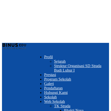
Profil
Sejarah
Struktur Organisasi SD Strada
Budi Luhur I
Prestasi
Program Sekolah
Galeri
Pendaftaran
Hubungi Kami
Sekolah
Web Sekolah
TK Strada
Bhakti Nusa