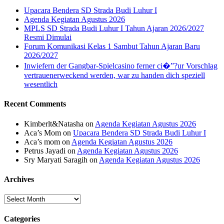
Upacara Bendera SD Strada Budi Luhur I
Agenda Kegiatan Agustus 2026
MPLS SD Strada Budi Luhur I Tahun Ajaran 2026/2027
Resmi Dimulai
Forum Komunikasi Kelas 1 Sambut Tahun Ajaran Baru
2026/2027
Inwiefern der Gangbar-Spielcasino ferner ci�”?ur Vorschlag
vertrauenerweckend werden, war zu handen dich speziell
wesentlich
Recent Comments
Kimberlt&Natasha
on
Agenda Kegiatan Agustus 2026
Aca’s Mom
on
Upacara Bendera SD Strada Budi Luhur I
Aca’s mom
on
Agenda Kegiatan Agustus 2026
Petrus Jayadi
on
Agenda Kegiatan Agustus 2026
Sry Maryati Saragih
on
Agenda Kegiatan Agustus 2026
Archives
Archives
Categories