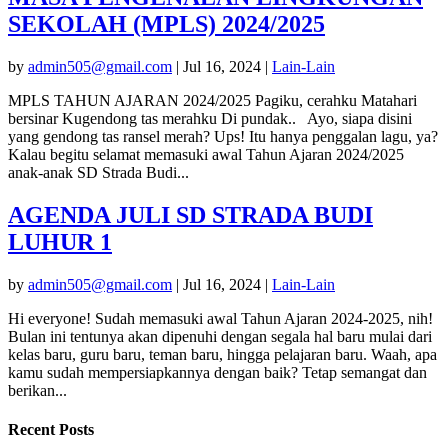
SEKOLAH (MPLS) 2024/2025
by
admin505@gmail.com
|
Jul 16, 2024
|
Lain-Lain
MPLS TAHUN AJARAN 2024/2025 Pagiku, cerahku Matahari
bersinar Kugendong tas merahku Di pundak.. Ayo, siapa disini
yang gendong tas ransel merah? Ups! Itu hanya penggalan lagu, ya?
Kalau begitu selamat memasuki awal Tahun Ajaran 2024/2025
anak-anak SD Strada Budi...
AGENDA JULI SD STRADA BUDI
LUHUR 1
by
admin505@gmail.com
|
Jul 16, 2024
|
Lain-Lain
Hi everyone! Sudah memasuki awal Tahun Ajaran 2024-2025, nih!
Bulan ini tentunya akan dipenuhi dengan segala hal baru mulai dari
kelas baru, guru baru, teman baru, hingga pelajaran baru. Waah, apa
kamu sudah mempersiapkannya dengan baik? Tetap semangat dan
berikan...
Recent Posts