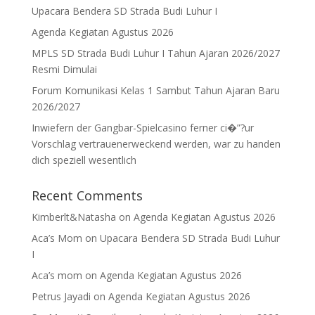
Upacara Bendera SD Strada Budi Luhur I
Agenda Kegiatan Agustus 2026
MPLS SD Strada Budi Luhur I Tahun Ajaran 2026/2027
Resmi Dimulai
Forum Komunikasi Kelas 1 Sambut Tahun Ajaran Baru
2026/2027
Inwiefern der Gangbar-Spielcasino ferner ci�”?ur
Vorschlag vertrauenerweckend werden, war zu handen
dich speziell wesentlich
Recent Comments
Kimberlt&Natasha
on
Agenda Kegiatan Agustus 2026
Aca’s Mom
on
Upacara Bendera SD Strada Budi Luhur
I
Aca’s mom
on
Agenda Kegiatan Agustus 2026
Petrus Jayadi
on
Agenda Kegiatan Agustus 2026