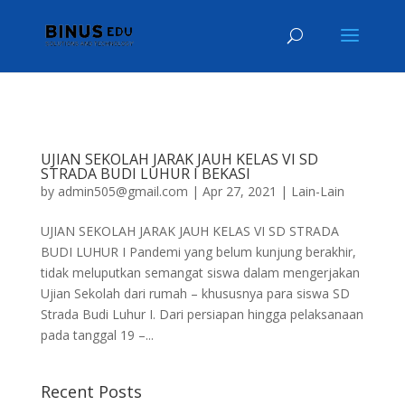
UJIAN SEKOLAH JARAK JAUH KELAS VI SD
STRADA BUDI LUHUR I BEKASI
by
admin505@gmail.com
|
Apr 27, 2021
|
Lain-Lain
UJIAN SEKOLAH JARAK JAUH KELAS VI SD STRADA
BUDI LUHUR I Pandemi yang belum kunjung berakhir,
tidak meluputkan semangat siswa dalam mengerjakan
Ujian Sekolah dari rumah – khususnya para siswa SD
Strada Budi Luhur I. Dari persiapan hingga pelaksanaan
pada tanggal 19 –...
Recent Posts