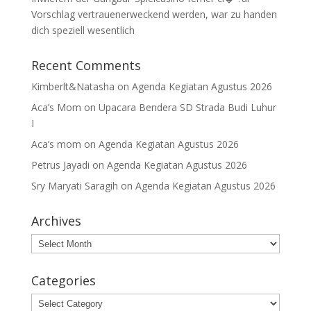
Vorschlag vertrauenerweckend werden, war zu handen
dich speziell wesentlich
Recent Comments
Kimberlt&Natasha
on
Agenda Kegiatan Agustus 2026
Aca’s Mom
on
Upacara Bendera SD Strada Budi Luhur
I
Aca’s mom
on
Agenda Kegiatan Agustus 2026
Petrus Jayadi
on
Agenda Kegiatan Agustus 2026
Sry Maryati Saragih
on
Agenda Kegiatan Agustus 2026
Archives
Archives
Categories
Categories