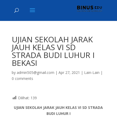
UJIAN SEKOLAH JARAK
JAUH KELAS VI SD
STRADA BUDI LUHUR I
BEKASI
by
admin505@gmail.com
|
Apr 27, 2021
|
Lain-Lain
|
0 comments
Dilihat:
139
UJIAN SEKOLAH JARAK JAUH KELAS VI SD STRADA
BUDI LUHUR I