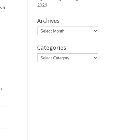
2026
swa
Archives
Archives
Categories
Categories
n
a