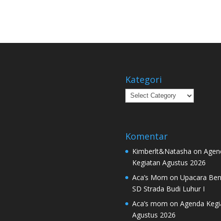
Kategori
Kategori
Komentar
Kimberlt&Natasha
on
Agen
Kegiatan Agustus 2026
Aca’s Mom
on
Upacara Ben
SD Strada Budi Luhur I
Aca’s mom
on
Agenda Kegi
Agustus 2026