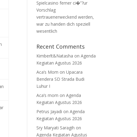
Spielcasino ferner ci�”?ur
Vorschlag
vertrauenerweckend werden,
war zu handen dich speziell
wesentlich
n
Recent Comments
Kimberlt&Natasha
on
Agenda
Kegiatan Agustus 2026
Aca’s Mom
on
Upacara
Bendera SD Strada Budi
Luhur I
an
Aca’s mom
on
Agenda
Kegiatan Agustus 2026
ar
Petrus Jayadi
on
Agenda
Kegiatan Agustus 2026
Sry Maryati Saragih
on
Agenda Kegiatan Agustus