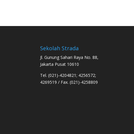
Sekolah Strada
Jl. Gunung Sahari Raya No. 88,
Jakarta Pusat 10610
Tel. (021)-4204821; 4256572;
4269519 / Fax. (021)-4258809