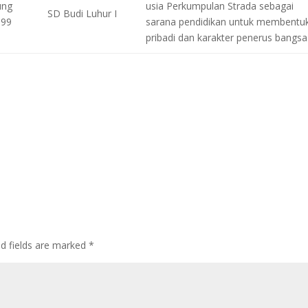
ung
usia Perkumpulan Strada sebagai
SD Budi Luhur I
-99
sarana pendidikan untuk membentu
pribadi dan karakter penerus bangsa
ed fields are marked
*