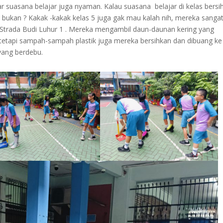
suasana belajar juga nyaman. Kalau suasana belajar di kelas bersi
bukan ? Kakak -kakak kelas 5 juga gak mau kalah nih, mereka sanga
trada Budi Luhur 1 . Mereka mengambil daun-daunan kering yang
 tetapi sampah-sampah plastik juga mereka bersihkan dan dibuang ke
yang berdebu.