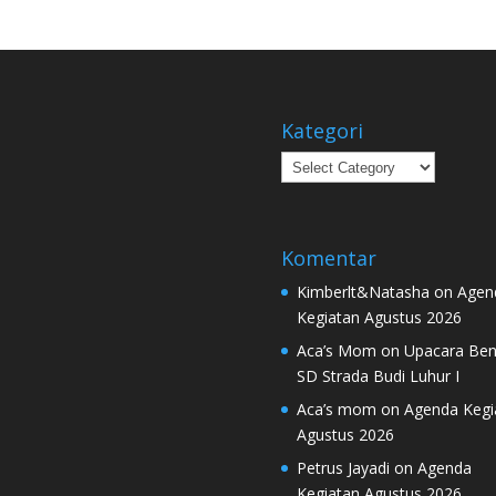
Kategori
Kategori
Komentar
Kimberlt&Natasha
on
Agen
Kegiatan Agustus 2026
Aca’s Mom
on
Upacara Ben
SD Strada Budi Luhur I
Aca’s mom
on
Agenda Kegi
Agustus 2026
Petrus Jayadi
on
Agenda
Kegiatan Agustus 2026