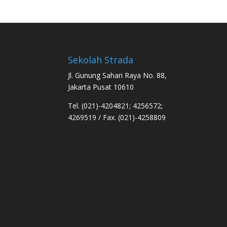
Sekolah Strada
Jl. Gunung Sahari Raya No. 88,
Jakarta Pusat 10610
Tel. (021)-4204821; 4256572;
4269519 / Fax. (021)-4258809