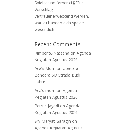
Spielcasino ferner ci�”?ur
h
Vorschlag
t
vertrauenerweckend werden,
war zu handen dich speziell
wesentlich
Recent Comments
Kimberlt&Natasha
on
Agenda
Kegiatan Agustus 2026
Aca’s Mom
on
Upacara
Bendera SD Strada Budi
Luhur I
Aca’s mom
on
Agenda
Kegiatan Agustus 2026
Petrus Jayadi
on
Agenda
Kegiatan Agustus 2026
Sry Maryati Saragih
on
Agenda Kegiatan Agustus