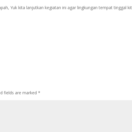
ah, Yuk kita lanjutkan kegiatan ini agar lingkungan tempat tinggal ki
ed fields are marked
*