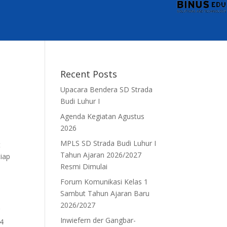
Recent Posts
Upacara Bendera SD Strada
Budi Luhur I
Agenda Kegiatan Agustus
2026
MPLS SD Strada Budi Luhur I
t
Tahun Ajaran 2026/2027
iap
Resmi Dimulai
Forum Komunikasi Kelas 1
Sambut Tahun Ajaran Baru
2026/2027
g
Inwiefern der Gangbar-
 4