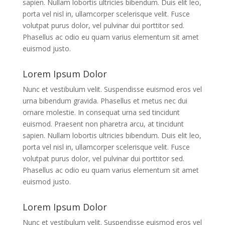
sapien. Nullam lobortis ultricies bibendum. Duis elit leo,
porta vel nisl in, ullamcorper scelerisque velit. Fusce
volutpat purus dolor, vel pulvinar dui porttitor sed.
Phasellus ac odio eu quam varius elementum sit amet
euismod justo.
Lorem Ipsum Dolor
Nunc et vestibulum velit. Suspendisse euismod eros vel
urna bibendum gravida. Phasellus et metus nec dui
ornare molestie. In consequat urna sed tincidunt
euismod. Praesent non pharetra arcu, at tincidunt
sapien. Nullam lobortis ultricies bibendum. Duis elit leo,
porta vel nisl in, ullamcorper scelerisque velit. Fusce
volutpat purus dolor, vel pulvinar dui porttitor sed.
Phasellus ac odio eu quam varius elementum sit amet
euismod justo.
Lorem Ipsum Dolor
Nunc et vestibulum velit. Suspendisse euismod eros vel