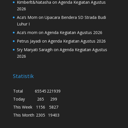
Kimberlt&Natasha
on
Agenda Kegiatan Agustus
2026
Aca’s Mom
on
Upacara Bendera SD Strada Budi
Luhur I
Aca’s mom
on
Agenda Kegiatan Agustus 2026
Petrus Jayadi
on
Agenda Kegiatan Agustus 2026
Sry Maryati Saragih
on
Agenda Kegiatan Agustus
2026
Statistik
Total
65545
221939
Today
265
299
This Week
1156
5827
This Month
2305
19403