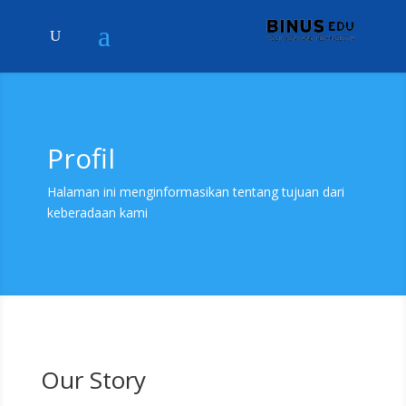
Profil
Halaman ini menginformasikan tentang tujuan dari
keberadaan kami
Our Story