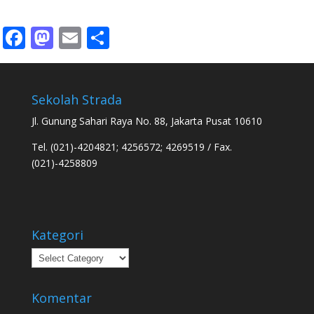
Facebook
Mastodon
Email
Share
Sekolah Strada
Jl. Gunung Sahari Raya No. 88, Jakarta Pusat 10610
Tel. (021)-4204821; 4256572; 4269519 / Fax.
(021)-4258809
Kategori
Kategori
Komentar