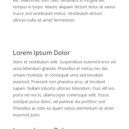
elit. Maecenas nunc felis, venenatis in fringilla vel,
tempus in turpis. Mauris aliquam dictum dolor at varius.
Fusce sed vestibulum metus. Vestibulum dictum
ultrices nulla sit amet fermentum.
Lorem Ipsum Dolor
Nunc et vestibulum velit. Suspendisse euismod eros vel
urna bibendum gravida. Phasellus et metus nec dui
ornare molestie. In consequat urna sed tincidunt
euismod. Praesent non pharetra arcu, at tincidunt
sapien. Nullam lobortis ultricies bibendum. Duis elit leo,
porta vel nisl in, ullamcorper scelerisque velit. Fusce
volutpat purus dolor, vel pulvinar dui porttitor sed.
Phasellus ac odio eu quam varius elementum sit amet
euismod justo.