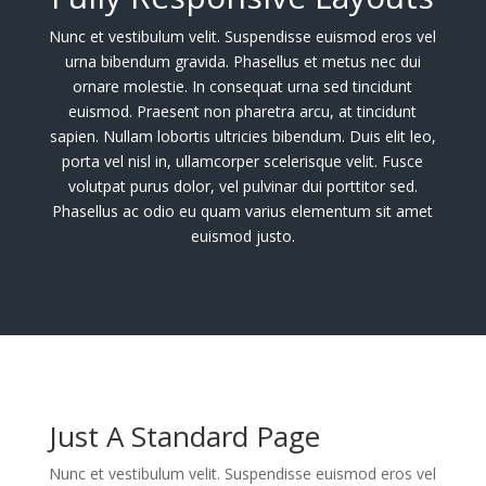
Nunc et vestibulum velit. Suspendisse euismod eros vel
urna bibendum gravida. Phasellus et metus nec dui
ornare molestie. In consequat urna sed tincidunt
euismod. Praesent non pharetra arcu, at tincidunt
sapien. Nullam lobortis ultricies bibendum. Duis elit leo,
porta vel nisl in, ullamcorper scelerisque velit. Fusce
volutpat purus dolor, vel pulvinar dui porttitor sed.
Phasellus ac odio eu quam varius elementum sit amet
euismod justo.
Just A Standard Page
Nunc et vestibulum velit. Suspendisse euismod eros vel