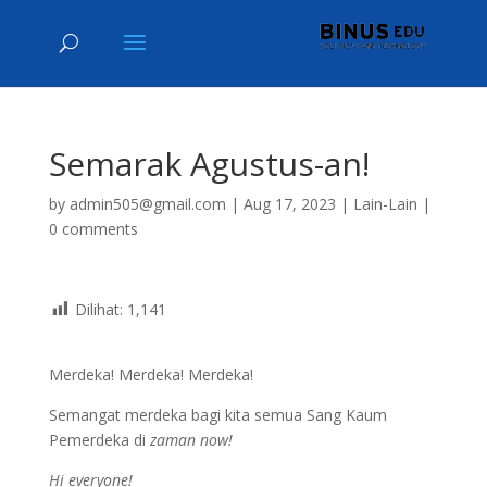
Semarak Agustus-an!
by
admin505@gmail.com
|
Aug 17, 2023
|
Lain-Lain
|
0 comments
Dilihat:
1,141
Merdeka! Merdeka! Merdeka!
Semangat merdeka bagi kita semua Sang Kaum
Pemerdeka di
zaman
now!
Hi everyone!