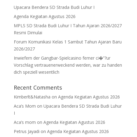
Upacara Bendera SD Strada Budi Luhur I
Agenda Kegiatan Agustus 2026
MPLS SD Strada Budi Luhur I Tahun Ajaran 2026/2027
Resmi Dimulai
Forum Komunikasi Kelas 1 Sambut Tahun Ajaran Baru
2026/2027
Inwiefern der Gangbar-Spielcasino ferner ci�”?ur
Vorschlag vertrauenerweckend werden, war zu handen
dich speziell wesentlich
Recent Comments
Kimberlt&Natasha
on
Agenda Kegiatan Agustus 2026
Aca’s Mom
on
Upacara Bendera SD Strada Budi Luhur
I
Aca’s mom
on
Agenda Kegiatan Agustus 2026
Petrus Jayadi
on
Agenda Kegiatan Agustus 2026