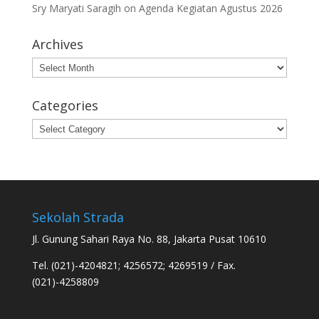
Sry Maryati Saragih
on
Agenda Kegiatan Agustus 2026
Archives
Archives
Categories
Categories
Sekolah Strada
Jl. Gunung Sahari Raya No. 88, Jakarta Pusat 10610
Tel. (021)-4204821; 4256572; 4269519 / Fax.
(021)-4258809