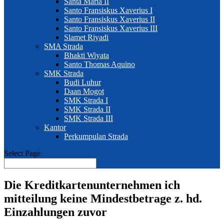
Santa Maria II
Santo Fransiskus Xaverius I
Santo Fransiskus Xaverius II
Santo Fransiskus Xaverius III
Slamet Riyadi
SMA Strada
Bhakti Wiyata
Santo Thomas Aquino
SMK Strada
Budi Luhur
Daan Mogot
SMK Strada I
SMK Strada II
SMK Strada III
Kantor
Perkumpulan Strada
Select Page
Die Kreditkartenunternehmen ich
mitteilung keine Mindestbetrage z. hd.
Einzahlungen zuvor