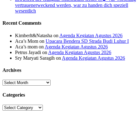
vertrauenerweckend werden, war zu handen dich speziell
wesentlich
Recent Comments
Kimberlt&Natasha
on
Agenda Kegiatan Agustus 2026
Aca’s Mom
on
Upacara Bendera SD Strada Budi Luhur I
Aca’s mom
on
Agenda Kegiatan Agustus 2026
Petrus Jayadi
on
Agenda Kegiatan Agustus 2026
Sry Maryati Saragih
on
Agenda Kegiatan Agustus 2026
Archives
Archives
Categories
Categories
Sekolah Strada
Jl. Gunung Sahari Raya No. 88, Jakarta Pusat 10610