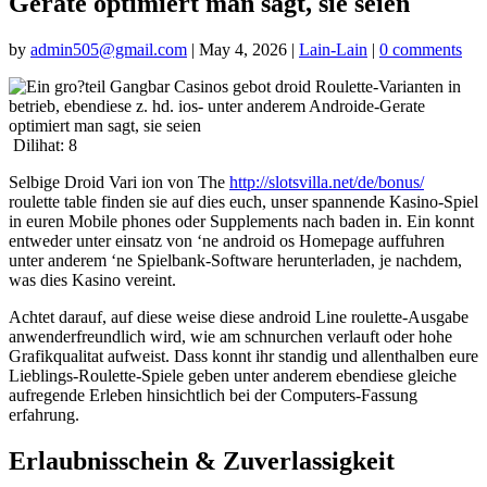
Gerate optimiert man sagt, sie seien
by
admin505@gmail.com
|
May 4, 2026
|
Lain-Lain
|
0 comments
Dilihat:
8
Selbige Droid Vari ion von The
http://slotsvilla.net/de/bonus/
roulette table finden sie auf dies euch, unser spannende Kasino-Spiel
in euren Mobile phones oder Supplements nach baden in. Ein konnt
entweder unter einsatz von ‘ne android os Homepage auffuhren
unter anderem ‘ne Spielbank-Software herunterladen, je nachdem,
was dies Kasino vereint.
Achtet darauf, auf diese weise diese android Line roulette-Ausgabe
anwenderfreundlich wird, wie am schnurchen verlauft oder hohe
Grafikqualitat aufweist. Dass konnt ihr standig und allenthalben eure
Lieblings-Roulette-Spiele geben unter anderem ebendiese gleiche
aufregende Erleben hinsichtlich bei der Computers-Fassung
erfahrung.
Erlaubnisschein & Zuverlassigkeit