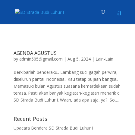
AGENDA AGUSTUS
by
admin505@gmail.com
|
Aug 5, 2024
|
Lain-Lain
Berkibarlah benderaku.. Lambang suci gagah perwira,
diseluruh pantai Indonesia.. Kau tetap pujaan bangsa..
Memasuki bulan Agustus suasana kemerdekaan sudah
terasa. Pasti akan banyak kegiatan-kegiatan menarik di
SD Strada Budi Luhur I. Waah, ada apa saja, ya? So,...
Recent Posts
Upacara Bendera SD Strada Budi Luhur I