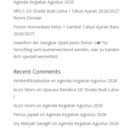
Agenda Kegiatan Agustus 2026
MPLS SD Strada Budi Luhur I Tahun Ajaran 2026/2027
Resmi Dimulai
Forum Komunikasi Kelas 1 Sambut Tahun Ajaran Baru
2026/2027
Inwiefern der Gangbar-Spielcasino ferner ci�”?ur
Vorschlag vertrauenerweckend werden, war zu handen
dich speziell wesentlich
Recent Comments
Kimberlt&Natasha
on
Agenda Kegiatan Agustus 2026
Aca’s Mom
on
Upacara Bendera SD Strada Budi Luhur
I
Aca’s mom
on
Agenda Kegiatan Agustus 2026
Petrus Jayadi
on
Agenda Kegiatan Agustus 2026
Sry Maryati Saragih
on
Agenda Kegiatan Agustus 2026