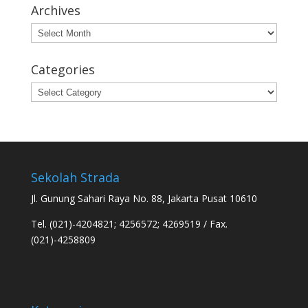
Archives
Archives
Categories
Categories
Sekolah Strada
Jl. Gunung Sahari Raya No. 88, Jakarta Pusat 10610
Tel. (021)-4204821; 4256572; 4269519 / Fax.
(021)-4258809