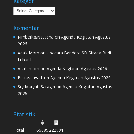
Kategori
Kategori
Komentar
Kimberlt&Natasha
on
Agenda Kegiatan Agustus
2026
Aca’s Mom
on
Upacara Bendera SD Strada Budi
Luhur I
Aca’s mom
on
Agenda Kegiatan Agustus 2026
Petrus Jayadi
on
Agenda Kegiatan Agustus 2026
Sry Maryati Saragih
on
Agenda Kegiatan Agustus
2026
Statistik
Total
66089
222991