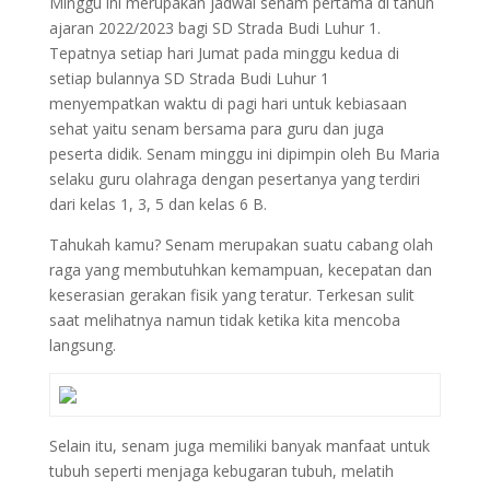
Minggu ini merupakan jadwal senam pertama di tahun
ajaran 2022/2023 bagi SD Strada Budi Luhur 1.
Tepatnya setiap hari Jumat pada minggu kedua di
setiap bulannya SD Strada Budi Luhur 1
menyempatkan waktu di pagi hari untuk kebiasaan
sehat yaitu senam bersama para guru dan juga
peserta didik. Senam minggu ini dipimpin oleh Bu Maria
selaku guru olahraga dengan pesertanya yang terdiri
dari kelas 1, 3, 5 dan kelas 6 B.
Tahukah kamu? Senam merupakan suatu cabang olah
raga yang membutuhkan kemampuan, kecepatan dan
keserasian gerakan fisik yang teratur. Terkesan sulit
saat melihatnya namun tidak ketika kita mencoba
langsung.
Selain itu, senam juga memiliki banyak manfaat untuk
tubuh seperti menjaga kebugaran tubuh, melatih