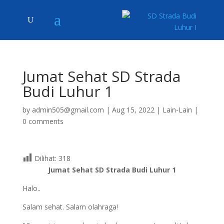
Jumat Sehat SD Strada
Budi Luhur 1
by
admin505@gmail.com
|
Aug 15, 2022
|
Lain-Lain
|
0 comments
Dilihat:
318
Jumat Sehat SD Strada Budi Luhur 1
Halo..
Salam sehat. Salam olahraga!