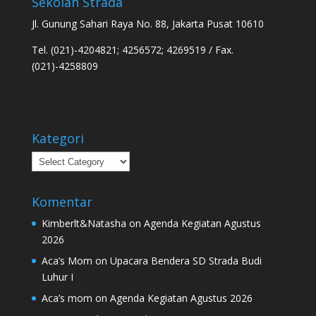
Sekolah Strada
Jl. Gunung Sahari Raya No. 88, Jakarta Pusat 10610
Tel. (021)-4204821; 4256572; 4269519 / Fax.
(021)-4258809
Kategori
Kategori
Komentar
Kimberlt&Natasha
on
Agenda Kegiatan Agustus
2026
Aca’s Mom
on
Upacara Bendera SD Strada Budi
Luhur I
Aca’s mom
on
Agenda Kegiatan Agustus 2026