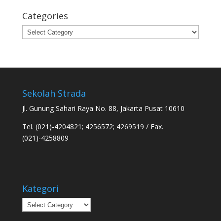
Categories
Categories
Sekolah Strada
Jl. Gunung Sahari Raya No. 88, Jakarta Pusat 10610
Tel. (021)-4204821; 4256572; 4269519 / Fax.
(021)-4258809
Kategori
Kategori