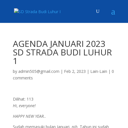
AGENDA JANUARI 2023
SD STRADA BUDI LUHUR
1
by
admin505@gmail.com
|
Feb 2, 2023
|
Lain-Lain
|
0
comments
Dilihat:
113
Hi, everyone!
HAPPY NEW YEAR..
Sudah memasuki bulan Januari,
nih.
Tahun ini sudah