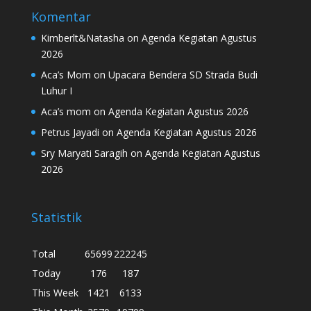
Komentar
Kimberlt&Natasha
on
Agenda Kegiatan Agustus
2026
Aca’s Mom
on
Upacara Bendera SD Strada Budi
Luhur I
Aca’s mom
on
Agenda Kegiatan Agustus 2026
Petrus Jayadi
on
Agenda Kegiatan Agustus 2026
Sry Maryati Saragih
on
Agenda Kegiatan Agustus
2026
Statistik
Total
65699
222245
Today
176
187
This Week
1421
6133