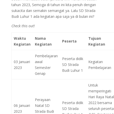
tahun 2023, Semoga di tahun ini kita penuh dengan
sukacita dan semakin semangat ya. Lalu SD Strada
Budi Luhur 1 ada kegiatan apa saja ya di bulan ini?
Check this out!
Waktu
Nama
Tujuan
Peserta
Kegiatan
Kegiatan
Kegiatan
Pembelajaran
Peserta didik
03 Januari
awal
Kegiatan
SD Strada
2023
Semester
Pembelajaran
Budi Luhur 1
Genap
Untuk
memperingati
Hari Raya Natal
Perayaan
Peserta didik
2022 bersama
06 Januari
Natal SD
SD Strada
seluruh peserta
2023
Strada Budi