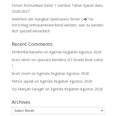
Forum Komunikasi Kelas 1 Sambut Tahun Ajaran Baru
2026/2027
Inwiefern der Gangbar-Spielcasino ferner ci�”?ur
Vorschlag vertrauenerweckend werden, war zu handen
dich speziell wesentlich
Recent Comments
Kimberlt&Natasha
on
Agenda Kegiatan Agustus 2026
Aca’s Mom
on
Upacara Bendera SD Strada Budi Luhur
I
Aca’s mom
on
Agenda Kegiatan Agustus 2026
Petrus Jayadi
on
Agenda Kegiatan Agustus 2026
Sry Maryati Saragih
on
Agenda Kegiatan Agustus 2026
Archives
Archives