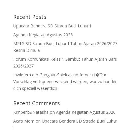
Recent Posts
Upacara Bendera SD Strada Budi Luhur I
Agenda Kegiatan Agustus 2026
MPLS SD Strada Budi Luhur I Tahun Ajaran 2026/2027
Resmi Dimulai
Forum Komunikasi Kelas 1 Sambut Tahun Ajaran Baru
2026/2027
Inwiefern der Gangbar-Spielcasino ferner ci�”?ur
Vorschlag vertrauenerweckend werden, war zu handen
dich speziell wesentlich
Recent Comments
Kimberlt&Natasha
on
Agenda Kegiatan Agustus 2026
Aca’s Mom
on
Upacara Bendera SD Strada Budi Luhur
I