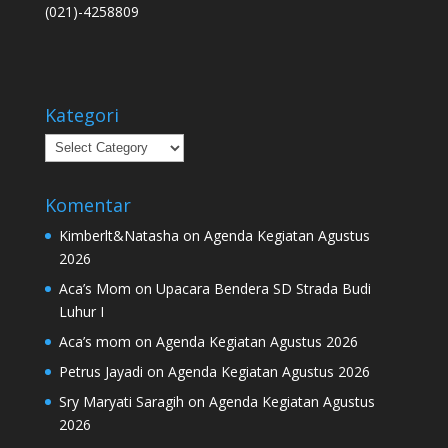
(021)-4258809
Kategori
Kategori
Komentar
Kimberlt&Natasha
on
Agenda Kegiatan Agustus
2026
Aca’s Mom
on
Upacara Bendera SD Strada Budi
Luhur I
Aca’s mom
on
Agenda Kegiatan Agustus 2026
Petrus Jayadi
on
Agenda Kegiatan Agustus 2026
Sry Maryati Saragih
on
Agenda Kegiatan Agustus
2026