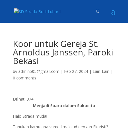
Koor untuk Gereja St.
Arnoldus Janssen, Paroki
Bekasi
by
admin505@gmail.com
|
Feb 27, 2024
|
Lain-Lain
|
0 comments
Dilihat:
374
Menjadi Suara dalam Sukacita
Halo Strada muda!
Tahukah kamu apa yang dimaksud dengan Ekaristi?