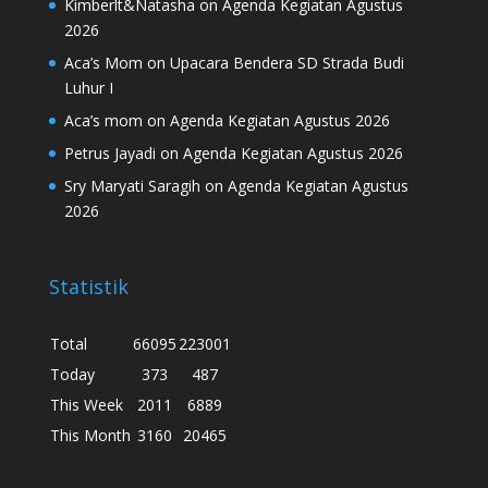
Kimberlt&Natasha
on
Agenda Kegiatan Agustus
2026
Aca’s Mom
on
Upacara Bendera SD Strada Budi
Luhur I
Aca’s mom
on
Agenda Kegiatan Agustus 2026
Petrus Jayadi
on
Agenda Kegiatan Agustus 2026
Sry Maryati Saragih
on
Agenda Kegiatan Agustus
2026
Statistik
Total
66095
223001
Today
373
487
This Week
2011
6889
This Month
3160
20465