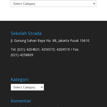
Categories
Sekolah Strada
Jl. Gunung Sahari Raya No. 88, Jakarta Pusat 10610
Tel. (021)-4204821; 4256572; 4269519 / Fax.
(021)-4258809
Kategori
Kategori
Komentar