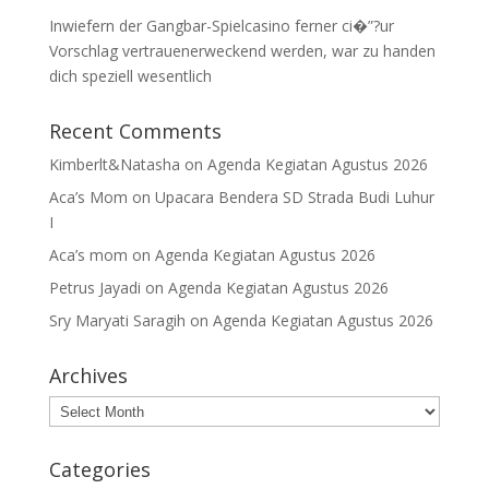
Inwiefern der Gangbar-Spielcasino ferner ci�”?ur
Vorschlag vertrauenerweckend werden, war zu handen
dich speziell wesentlich
Recent Comments
Kimberlt&Natasha
on
Agenda Kegiatan Agustus 2026
Aca’s Mom
on
Upacara Bendera SD Strada Budi Luhur
I
Aca’s mom
on
Agenda Kegiatan Agustus 2026
Petrus Jayadi
on
Agenda Kegiatan Agustus 2026
Sry Maryati Saragih
on
Agenda Kegiatan Agustus 2026
Archives
Archives
Categories