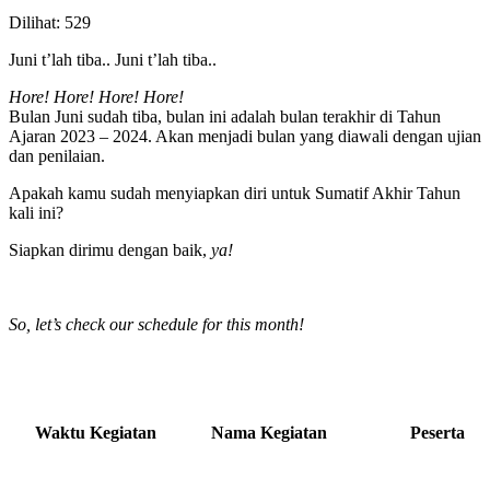
Dilihat:
529
Juni t’lah tiba.. Juni t’lah tiba..
Hore! Hore! Hore! Hore!
Bulan Juni sudah tiba, bulan ini adalah bulan terakhir di Tahun
Ajaran 2023 – 2024. Akan menjadi bulan yang diawali dengan ujian
dan penilaian.
Apakah kamu sudah menyiapkan diri untuk Sumatif Akhir Tahun
kali ini?
Siapkan dirimu dengan baik,
ya!
So, let’s check our schedule for this month!
Waktu Kegiatan
Nama Kegiatan
Peserta