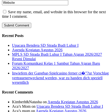
Save my name, email, and website in this browser for the next
time I comment.
Recent Posts
Upacara Bendera SD Strada Budi Luhur I
Agenda Kegiatan Agustus 2026
MPLS SD Strada Budi Luhur I Tahun Ajaran 2026/2027
Resmi Dimulai
Forum Komunikasi Kelas 1 Sambut Tahun Ajaran Baru
2026/2027
Inwiefern der Gangbar-Spielcasino ferner ci�”?ur Vorschlag
vertrauenerweckend werden, war zu handen dich speziell
wesentlich
Recent Comments
Kimberlt&Natasha
on
Agenda Kegiatan Agustus 2026
Aca’s Mom
on
Upacara Bendera SD Strada Budi Luhur I
Aca’s mom
on
Agenda Kegiatan Agustus 2026