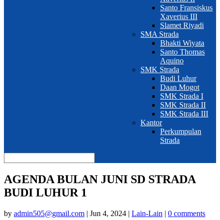
Santo Fransiskus
Xaverius III
Slamet Riyadi
SMA Strada
Bhakti Wiyata
Santo Thomas
Aquino
SMK Strada
Budi Luhur
Daan Mogot
SMK Strada I
SMK Strada II
SMK Strada III
Kantor
Perkumpulan
Strada
AGENDA BULAN JUNI SD STRADA
BUDI LUHUR 1
by
admin505@gmail.com
|
Jun 4, 2024
|
Lain-Lain
|
0 comments