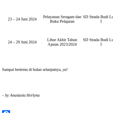
Pelayanan Seragam dan
SD Strada Budi L
23 – 24 Juni 2024
Buku Pelajaran
I
Libur Akhir Tahun
SD Strada Budi L
24 – 29 Juni 2024
Ajaran 2023/2024
I
Sampai bertemu di bulan selanjutnya,
ya!
– by Anastasia Herlyna