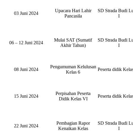
Upacara Hari Lahir
SD Strada Budi L
03 Juni 2024
Pancasila
I
Mulai SAT (Sumatif
SD Strada Budi L
06 – 12 Juni 2024
Akhir Tahun)
I
Pengumuman Kelulusan
08 Juni 2024
Peserta didik Kela
Kelas 6
Perpisahan Peserta
15 Juni 2024
Peserta didik Kela
Didik Kelas VI
Pembagian Rapor
SD Strada Budi L
22 Juni 2024
Kenaikan Kelas
I