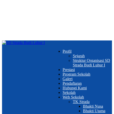
Profil
Sejarah
Struktur Organisasi SD
Strada Budi Luhur I
Prestasi
Program Sekolah
Galeri
Pendaftaran
Hubungi Kami
Sekolah
Web Sekolah
TK Strada
Bhakti Nusa
Bhakti Utama