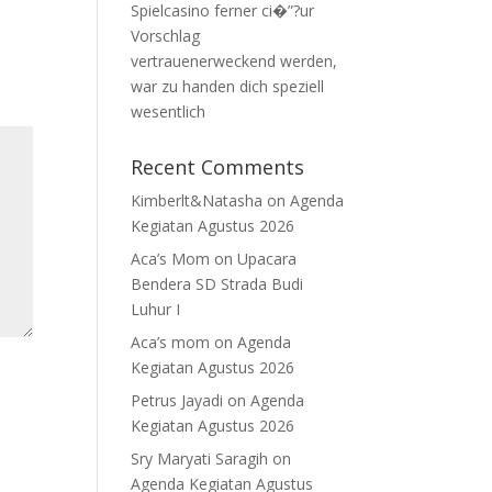
Spielcasino ferner ci�”?ur
Vorschlag
vertrauenerweckend werden,
war zu handen dich speziell
wesentlich
Recent Comments
Kimberlt&Natasha
on
Agenda
Kegiatan Agustus 2026
Aca’s Mom
on
Upacara
Bendera SD Strada Budi
Luhur I
Aca’s mom
on
Agenda
Kegiatan Agustus 2026
Petrus Jayadi
on
Agenda
Kegiatan Agustus 2026
Sry Maryati Saragih
on
Agenda Kegiatan Agustus