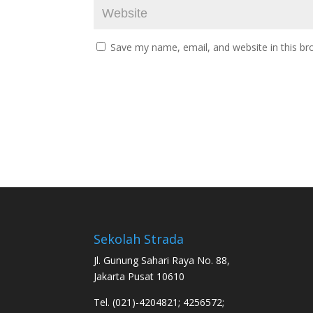
Save my name, email, and website in this br
Sekolah Strada
Jl. Gunung Sahari Raya No. 88,
Jakarta Pusat 10610
Tel. (021)-4204821; 4256572;