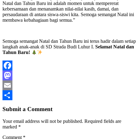
Natal dan Tahun Baru ini adalah momen untuk mempererat
kebersamaan dan menanamkan nilai-nilai kasih, damai, dan
persaudaraan di antara siswa-siswi kita. Semoga semangat Natal ini
membawa kebahagiaan bagi semua.”
Semoga semangat Natal dan Tahun Baru ini terus hadir dalam setiap
langkah anak-anak di SD Strada Budi Luhur I.
Selamat Natal dan
Tahun Baru!
Facebook
Mastodon
Email
Share
Submit a Comment
Your email address will not be published.
Required fields are
marked
*
Comment
*