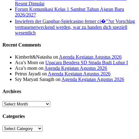
Resmi Dimulai
Forum Komunikasi Kelas 1 Sambut Tahun Ajaran Baru
2026/2027
Inwiefern der Gangbar-Spielcasino ferner ci�”?ur Vorschlag
vertrauenerweckend werden, war zu handen dich speziell
wesentlich
Recent Comments
Kimberlt&Natasha
on
Agenda Kegiatan Agustus 2026
Aca’s Mom
on
Upacara Bendera SD Strada Budi Luhur I
Aca’s mom
on
Agenda Kegiatan Agustus 2026
Petrus Jayadi
on
Agenda Kegiatan Agustus 2026
Sry Maryati Saragih
on
Agenda Kegiatan Agustus 2026
Archives
Archives
Categories
Categories