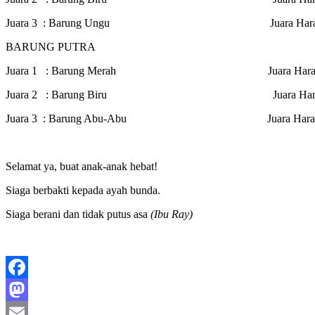
Juara 3 : Barung Ungu Juara Harapan 3 :
BARUNG PUTRA
Juara 1 : Barung Merah Juara Harapan 1 :
Juara 2 : Barung Biru Juara Harapan 2 :
Juara 3 : Barung Abu-Abu Juara Harapan 3 :
Selamat ya, buat anak-anak hebat!
Siaga berbakti kepada ayah bunda.
Siaga berani dan tidak putus asa
(Ibu Ray)
Facebook
Mastodon