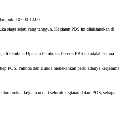
ari pukul 07.00-12.00
ka siaga sejati yang tangguh. Kegiatan PBS ini dilaksanakan di
njadi Pembina Upacara Pembuka. Peserta PBS ini adalah semua
setiap POS, Yahnda dan Bunda menekankan perlu adanya kerjasama
p, diumumkan kejuaraan dari seluruh kegiatan dalam POS, sebagai