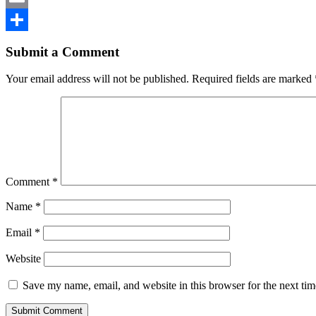
Email
Share
Submit a Comment
Your email address will not be published.
Required fields are marked
Comment
*
Name
*
Email
*
Website
Save my name, email, and website in this browser for the next ti