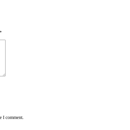
*
me I comment.