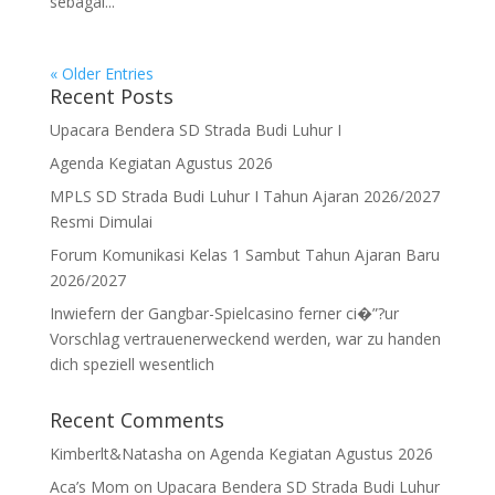
sebagai...
« Older Entries
Recent Posts
Upacara Bendera SD Strada Budi Luhur I
Agenda Kegiatan Agustus 2026
MPLS SD Strada Budi Luhur I Tahun Ajaran 2026/2027
Resmi Dimulai
Forum Komunikasi Kelas 1 Sambut Tahun Ajaran Baru
2026/2027
Inwiefern der Gangbar-Spielcasino ferner ci�”?ur
Vorschlag vertrauenerweckend werden, war zu handen
dich speziell wesentlich
Recent Comments
Kimberlt&Natasha
on
Agenda Kegiatan Agustus 2026
Aca’s Mom
on
Upacara Bendera SD Strada Budi Luhur