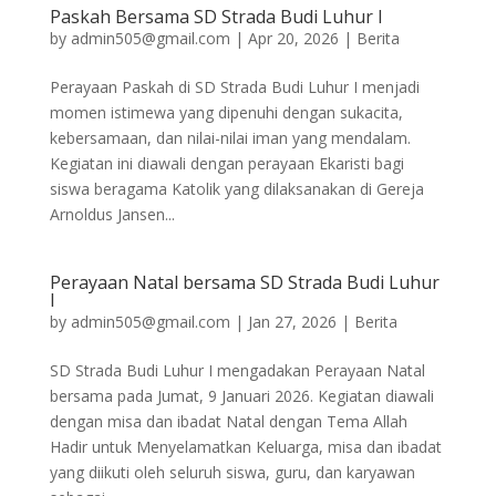
Paskah Bersama SD Strada Budi Luhur I
by
admin505@gmail.com
|
Apr 20, 2026
|
Berita
Perayaan Paskah di SD Strada Budi Luhur I menjadi
momen istimewa yang dipenuhi dengan sukacita,
kebersamaan, dan nilai-nilai iman yang mendalam.
Kegiatan ini diawali dengan perayaan Ekaristi bagi
siswa beragama Katolik yang dilaksanakan di Gereja
Arnoldus Jansen...
Perayaan Natal bersama SD Strada Budi Luhur
I
by
admin505@gmail.com
|
Jan 27, 2026
|
Berita
SD Strada Budi Luhur I mengadakan Perayaan Natal
bersama pada Jumat, 9 Januari 2026. Kegiatan diawali
dengan misa dan ibadat Natal dengan Tema Allah
Hadir untuk Menyelamatkan Keluarga, misa dan ibadat
yang diikuti oleh seluruh siswa, guru, dan karyawan