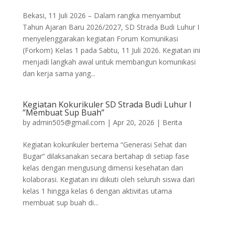
Bekasi, 11 Juli 2026 – Dalam rangka menyambut
Tahun Ajaran Baru 2026/2027, SD Strada Budi Luhur I
menyelenggarakan kegiatan Forum Komunikasi
(Forkom) Kelas 1 pada Sabtu, 11 Juli 2026. Kegiatan ini
menjadi langkah awal untuk membangun komunikasi
dan kerja sama yang...
Kegiatan Kokurikuler SD Strada Budi Luhur I
”Membuat Sup Buah”
by
admin505@gmail.com
|
Apr 20, 2026
|
Berita
Kegiatan kokurikuler bertema “Generasi Sehat dan
Bugar” dilaksanakan secara bertahap di setiap fase
kelas dengan mengusung dimensi kesehatan dan
kolaborasi. Kegiatan ini diikuti oleh seluruh siswa dari
kelas 1 hingga kelas 6 dengan aktivitas utama
membuat sup buah di...