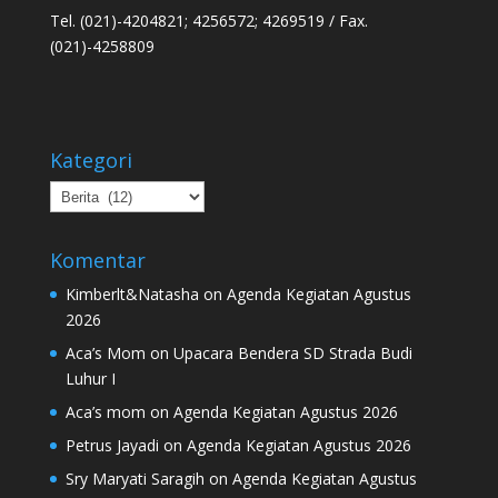
Tel. (021)-4204821; 4256572; 4269519 / Fax.
(021)-4258809
Kategori
Kategori
Komentar
Kimberlt&Natasha
on
Agenda Kegiatan Agustus
2026
Aca’s Mom
on
Upacara Bendera SD Strada Budi
Luhur I
Aca’s mom
on
Agenda Kegiatan Agustus 2026
Petrus Jayadi
on
Agenda Kegiatan Agustus 2026
Sry Maryati Saragih
on
Agenda Kegiatan Agustus