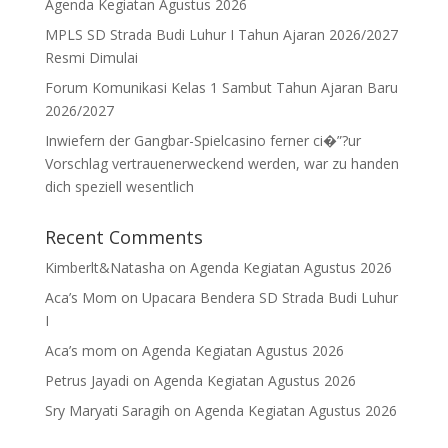
Agenda Kegiatan Agustus 2026
MPLS SD Strada Budi Luhur I Tahun Ajaran 2026/2027
Resmi Dimulai
Forum Komunikasi Kelas 1 Sambut Tahun Ajaran Baru
2026/2027
Inwiefern der Gangbar-Spielcasino ferner ci�”?ur
Vorschlag vertrauenerweckend werden, war zu handen
dich speziell wesentlich
Recent Comments
Kimberlt&Natasha
on
Agenda Kegiatan Agustus 2026
Aca’s Mom
on
Upacara Bendera SD Strada Budi Luhur
I
Aca’s mom
on
Agenda Kegiatan Agustus 2026
Petrus Jayadi
on
Agenda Kegiatan Agustus 2026
Sry Maryati Saragih
on
Agenda Kegiatan Agustus 2026