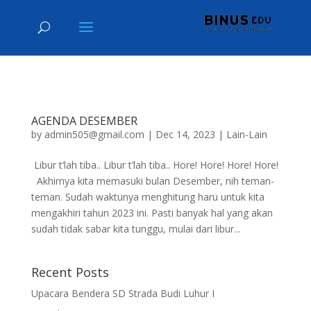
AGENDA DESEMBER
by
admin505@gmail.com
|
Dec 14, 2023
|
Lain-Lain
Libur t’lah tiba.. Libur t’lah tiba.. Hore! Hore! Hore! Hore!
Akhirnya kita memasuki bulan Desember, nih teman-
teman. Sudah waktunya menghitung haru untuk kita
mengakhiri tahun 2023 ini. Pasti banyak hal yang akan
sudah tidak sabar kita tunggu, mulai dari libur...
Recent Posts
Upacara Bendera SD Strada Budi Luhur I