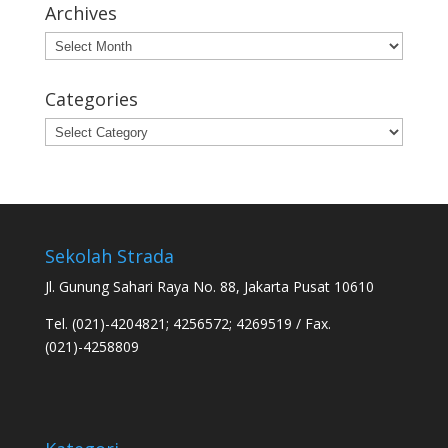
Archives
Archives
Categories
Categories
Sekolah Strada
Jl. Gunung Sahari Raya No. 88, Jakarta Pusat 10610
Tel. (021)-4204821; 4256572; 4269519 / Fax.
(021)-4258809