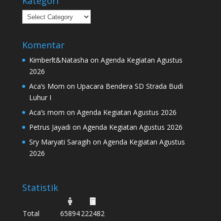
Kategori
Kategori
Komentar
Kimberlt&Natasha
on
Agenda Kegiatan Agustus
2026
Aca’s Mom
on
Upacara Bendera SD Strada Budi
Luhur I
Aca’s mom
on
Agenda Kegiatan Agustus 2026
Petrus Jayadi
on
Agenda Kegiatan Agustus 2026
Sry Maryati Saragih
on
Agenda Kegiatan Agustus
2026
Statistik
Total
65894
222482