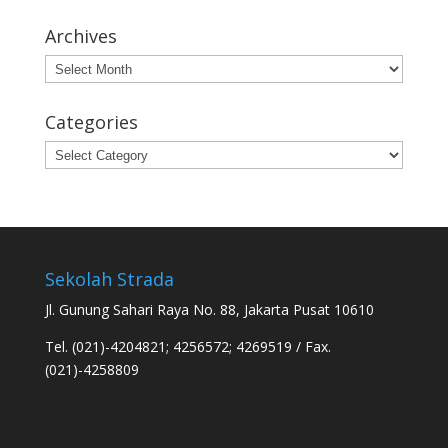
Archives
Archives
Categories
Categories
Sekolah Strada
Jl. Gunung Sahari Raya No. 88, Jakarta Pusat 10610
Tel. (021)-4204821; 4256572; 4269519 / Fax.
(021)-4258809