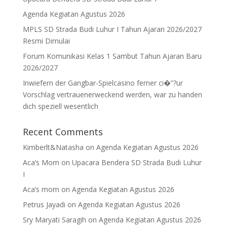
Agenda Kegiatan Agustus 2026
MPLS SD Strada Budi Luhur I Tahun Ajaran 2026/2027
Resmi Dimulai
Forum Komunikasi Kelas 1 Sambut Tahun Ajaran Baru
2026/2027
Inwiefern der Gangbar-Spielcasino ferner ci�”?ur
Vorschlag vertrauenerweckend werden, war zu handen
dich speziell wesentlich
Recent Comments
Kimberlt&Natasha
on
Agenda Kegiatan Agustus 2026
Aca’s Mom
on
Upacara Bendera SD Strada Budi Luhur
I
Aca’s mom
on
Agenda Kegiatan Agustus 2026
Petrus Jayadi
on
Agenda Kegiatan Agustus 2026
Sry Maryati Saragih
on
Agenda Kegiatan Agustus 2026