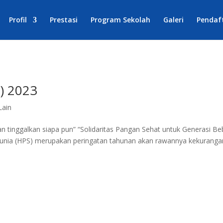
Profil
Prestasi
Program Sekolah
Galeri
Pendaf
) 2023
Lain
an tinggalkan siapa pun” “Solidaritas Pangan Sehat untuk Generasi B
unia (HPS) merupakan peringatan tahunan akan rawannya kekuranga