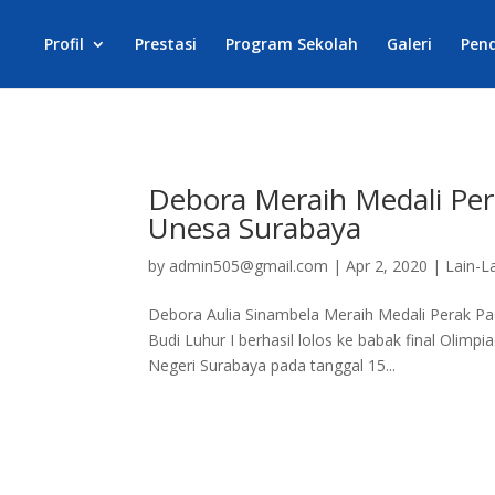
Profil
Prestasi
Program Sekolah
Galeri
Pen
Debora Meraih Medali Per
Unesa Surabaya
by
admin505@gmail.com
|
Apr 2, 2020
|
Lain-L
Debora Aulia Sinambela Meraih Medali Perak Pa
Budi Luhur I berhasil lolos ke babak final Olimp
Negeri Surabaya pada tanggal 15...