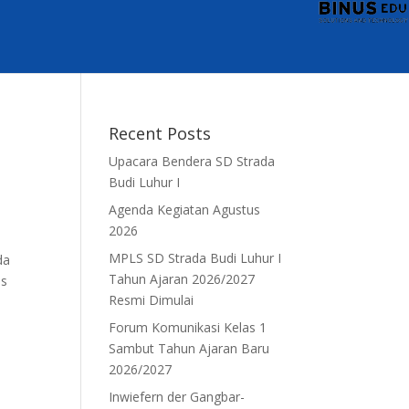
Recent Posts
Upacara Bendera SD Strada
Budi Luhur I
Agenda Kegiatan Agustus
2026
MPLS SD Strada Budi Luhur I
da
Tahun Ajaran 2026/2027
as
Resmi Dimulai
Forum Komunikasi Kelas 1
Sambut Tahun Ajaran Baru
2026/2027
Inwiefern der Gangbar-