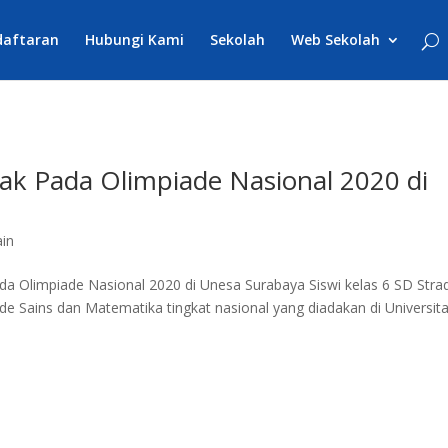
daftaran
Hubungi Kami
Sekolah
Web Sekolah
ak Pada Olimpiade Nasional 2020 di
ain
da Olimpiade Nasional 2020 di Unesa Surabaya Siswi kelas 6 SD Stra
iade Sains dan Matematika tingkat nasional yang diadakan di Universit