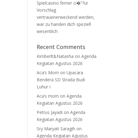
Spielcasino ferner ci�”?ur
Vorschlag
vertrauenerweckend werden,
war zu handen dich speziell
wesentlich
Recent Comments
Kimberlt&Natasha
on
Agenda
Kegiatan Agustus 2026
Aca’s Mom
on
Upacara
Bendera SD Strada Budi
Luhur I
Aca’s mom
on
Agenda
Kegiatan Agustus 2026
Petrus Jayadi
on
Agenda
Kegiatan Agustus 2026
Sry Maryati Saragih
on
Agenda Kegiatan Agustus