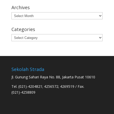
Archives
Archives
Categories
Categories
Sekolah Strada
Jl. Gunung Sahari Raya No. 88, Jakarta Pusat 10610
Tel. (021)-4204821; 4256572; 4269519 / Fax.
(021)-4258809