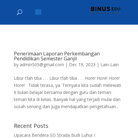
Penerimaan Laporan Perkembangan
Pendidikan Semester Ganjil
by
admin505@gmail.com
|
Dec 19, 2023
|
Lain-Lain
Libur t’lah tiba . . . Libur t’lah tiba . . . Hore! Hore! Hore!
Hore! Tidak terasa, ya. Ternyata kita sudah melewati
6 bulan belajar bersama dengan guru dan teman-
teman kita di kelas. Banyak hal yang terjadi mulai dari
susah senang dan juga mendapatkan pengetahuan...
Recent Posts
Upacara Bendera SD Strada Budi Luhur I