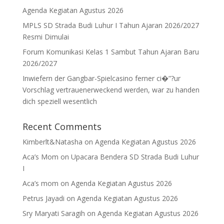
Agenda Kegiatan Agustus 2026
MPLS SD Strada Budi Luhur I Tahun Ajaran 2026/2027
Resmi Dimulai
Forum Komunikasi Kelas 1 Sambut Tahun Ajaran Baru
2026/2027
Inwiefern der Gangbar-Spielcasino ferner ci�”?ur
Vorschlag vertrauenerweckend werden, war zu handen
dich speziell wesentlich
Recent Comments
Kimberlt&Natasha
on
Agenda Kegiatan Agustus 2026
Aca’s Mom
on
Upacara Bendera SD Strada Budi Luhur
I
Aca’s mom
on
Agenda Kegiatan Agustus 2026
Petrus Jayadi
on
Agenda Kegiatan Agustus 2026
Sry Maryati Saragih
on
Agenda Kegiatan Agustus 2026