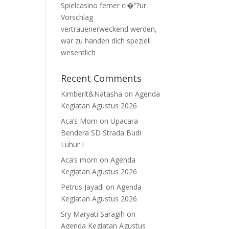
Spielcasino ferner ci�”?ur
Vorschlag
vertrauenerweckend werden,
war zu handen dich speziell
wesentlich
Recent Comments
Kimberlt&Natasha
on
Agenda
Kegiatan Agustus 2026
Aca’s Mom
on
Upacara
Bendera SD Strada Budi
Luhur I
Aca’s mom
on
Agenda
Kegiatan Agustus 2026
Petrus Jayadi
on
Agenda
Kegiatan Agustus 2026
Sry Maryati Saragih
on
Agenda Kegiatan Agustus