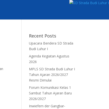
Recent Posts
Upacara Bendera SD Strada
Budi Luhur I
Agenda Kegiatan Agustus
2026
gan
MPLS SD Strada Budi Luhur I
Tahun Ajaran 2026/2027
Resmi Dimulai
Forum Komunikasi Kelas 1
Sambut Tahun Ajaran Baru
2026/2027
Inwiefern der Gangbar-