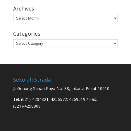
Archives
Archives
Categories
Categories
Sekolah Strada
Jl. Gunung Sahari Raya No. 88, Jakarta Pusat 10610
Tel. (021)-4204821; 4256572; 4269519 / Fax.
(021)-4258809