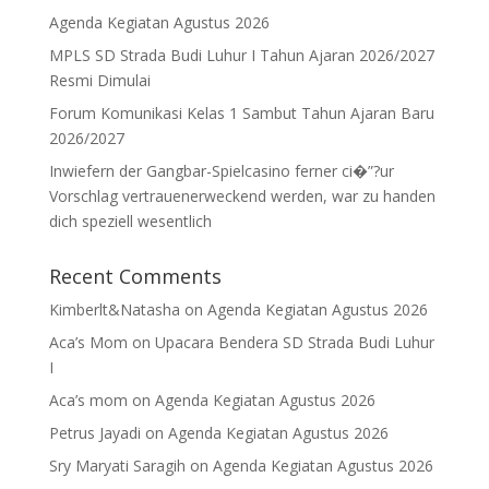
Agenda Kegiatan Agustus 2026
MPLS SD Strada Budi Luhur I Tahun Ajaran 2026/2027
Resmi Dimulai
Forum Komunikasi Kelas 1 Sambut Tahun Ajaran Baru
2026/2027
Inwiefern der Gangbar-Spielcasino ferner ci�”?ur
Vorschlag vertrauenerweckend werden, war zu handen
dich speziell wesentlich
Recent Comments
Kimberlt&Natasha
on
Agenda Kegiatan Agustus 2026
Aca’s Mom
on
Upacara Bendera SD Strada Budi Luhur
I
Aca’s mom
on
Agenda Kegiatan Agustus 2026
Petrus Jayadi
on
Agenda Kegiatan Agustus 2026
Sry Maryati Saragih
on
Agenda Kegiatan Agustus 2026