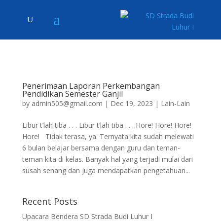
Penerimaan Laporan Perkembangan
Pendidikan Semester Ganjil
by
admin505@gmail.com
|
Dec 19, 2023
|
Lain-Lain
Libur t’lah tiba . . . Libur t’lah tiba . . . Hore! Hore! Hore!
Hore! Tidak terasa, ya. Ternyata kita sudah melewati
6 bulan belajar bersama dengan guru dan teman-
teman kita di kelas. Banyak hal yang terjadi mulai dari
susah senang dan juga mendapatkan pengetahuan...
Recent Posts
Upacara Bendera SD Strada Budi Luhur I