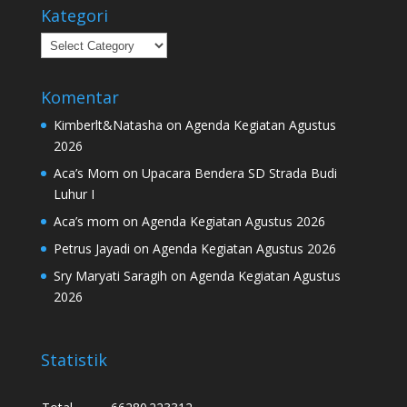
Kategori
Kategori
Komentar
Kimberlt&Natasha
on
Agenda Kegiatan Agustus
2026
Aca’s Mom
on
Upacara Bendera SD Strada Budi
Luhur I
Aca’s mom
on
Agenda Kegiatan Agustus 2026
Petrus Jayadi
on
Agenda Kegiatan Agustus 2026
Sry Maryati Saragih
on
Agenda Kegiatan Agustus
2026
Statistik