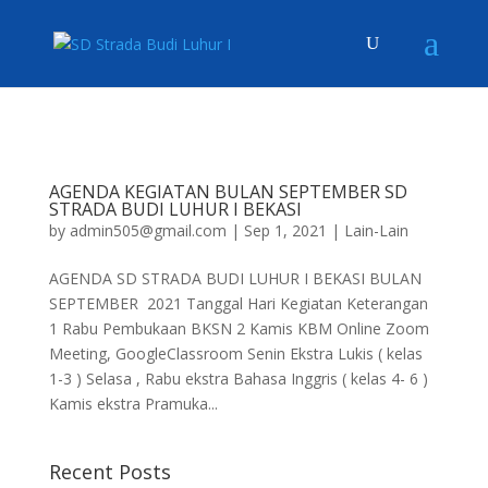
AGENDA KEGIATAN BULAN SEPTEMBER SD
STRADA BUDI LUHUR I BEKASI
by
admin505@gmail.com
|
Sep 1, 2021
|
Lain-Lain
AGENDA SD STRADA BUDI LUHUR I BEKASI BULAN
SEPTEMBER 2021 Tanggal Hari Kegiatan Keterangan
1 Rabu Pembukaan BKSN 2 Kamis KBM Online Zoom
Meeting, GoogleClassroom Senin Ekstra Lukis ( kelas
1-3 ) Selasa , Rabu ekstra Bahasa Inggris ( kelas 4- 6 )
Kamis ekstra Pramuka...
Recent Posts