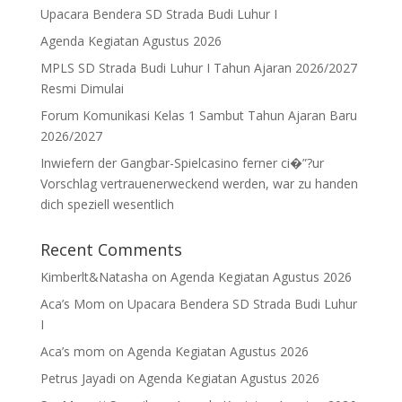
Upacara Bendera SD Strada Budi Luhur I
Agenda Kegiatan Agustus 2026
MPLS SD Strada Budi Luhur I Tahun Ajaran 2026/2027
Resmi Dimulai
Forum Komunikasi Kelas 1 Sambut Tahun Ajaran Baru
2026/2027
Inwiefern der Gangbar-Spielcasino ferner ci�”?ur
Vorschlag vertrauenerweckend werden, war zu handen
dich speziell wesentlich
Recent Comments
Kimberlt&Natasha
on
Agenda Kegiatan Agustus 2026
Aca’s Mom
on
Upacara Bendera SD Strada Budi Luhur
I
Aca’s mom
on
Agenda Kegiatan Agustus 2026
Petrus Jayadi
on
Agenda Kegiatan Agustus 2026