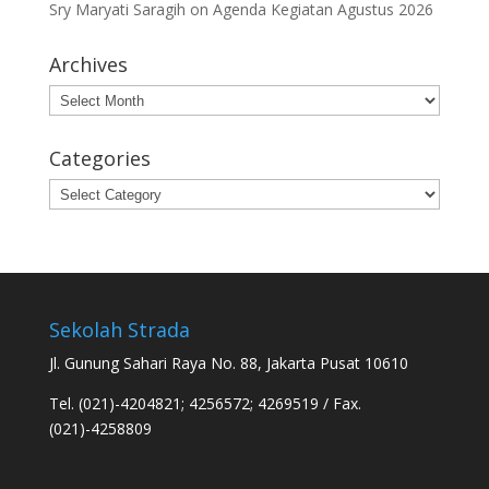
Sry Maryati Saragih
on
Agenda Kegiatan Agustus 2026
Archives
Archives
Categories
Categories
Sekolah Strada
Jl. Gunung Sahari Raya No. 88, Jakarta Pusat 10610
Tel. (021)-4204821; 4256572; 4269519 / Fax.
(021)-4258809