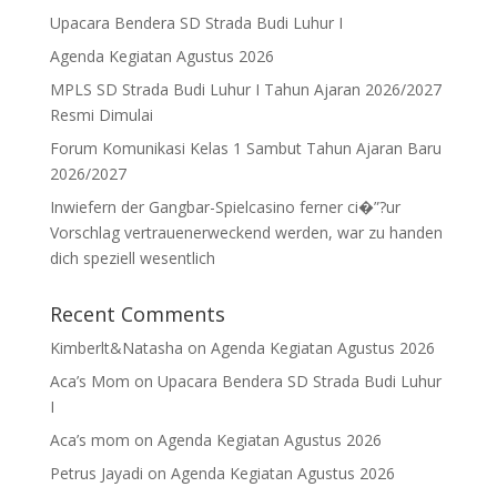
Upacara Bendera SD Strada Budi Luhur I
Agenda Kegiatan Agustus 2026
MPLS SD Strada Budi Luhur I Tahun Ajaran 2026/2027
Resmi Dimulai
Forum Komunikasi Kelas 1 Sambut Tahun Ajaran Baru
2026/2027
Inwiefern der Gangbar-Spielcasino ferner ci�”?ur
Vorschlag vertrauenerweckend werden, war zu handen
dich speziell wesentlich
Recent Comments
Kimberlt&Natasha
on
Agenda Kegiatan Agustus 2026
Aca’s Mom
on
Upacara Bendera SD Strada Budi Luhur
I
Aca’s mom
on
Agenda Kegiatan Agustus 2026
Petrus Jayadi
on
Agenda Kegiatan Agustus 2026