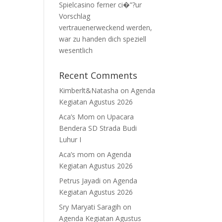
Spielcasino ferner ci�”?ur
Vorschlag
vertrauenerweckend werden,
war zu handen dich speziell
wesentlich
Recent Comments
Kimberlt&Natasha
on
Agenda
Kegiatan Agustus 2026
Aca’s Mom
on
Upacara
Bendera SD Strada Budi
Luhur I
Aca’s mom
on
Agenda
Kegiatan Agustus 2026
Petrus Jayadi
on
Agenda
Kegiatan Agustus 2026
Sry Maryati Saragih
on
Agenda Kegiatan Agustus