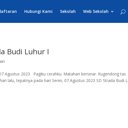
daftaran
Hubungi Kami
Sekolah
Web Sekolah
a Budi Luhur I
ain
 07 Agustus 2023 Pagiku cerahku. Matahari bersinar. Kugendong tas
i lalu, tepatnya pada hari Senin, 07 Agustus 2023 SD Strada Budi 