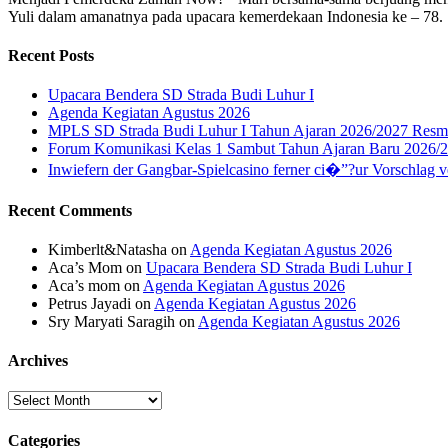
Yuli dalam amanatnya pada upacara kemerdekaan Indonesia ke – 78.
Recent Posts
Upacara Bendera SD Strada Budi Luhur I
Agenda Kegiatan Agustus 2026
MPLS SD Strada Budi Luhur I Tahun Ajaran 2026/2027 Resm
Forum Komunikasi Kelas 1 Sambut Tahun Ajaran Baru 2026/
Inwiefern der Gangbar-Spielcasino ferner ci�”?ur Vorschlag v
Recent Comments
Kimberlt&Natasha
on
Agenda Kegiatan Agustus 2026
Aca’s Mom
on
Upacara Bendera SD Strada Budi Luhur I
Aca’s mom
on
Agenda Kegiatan Agustus 2026
Petrus Jayadi
on
Agenda Kegiatan Agustus 2026
Sry Maryati Saragih
on
Agenda Kegiatan Agustus 2026
Archives
Archives
Categories