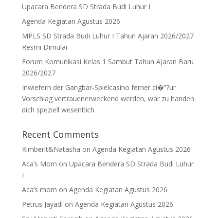
Upacara Bendera SD Strada Budi Luhur I
Agenda Kegiatan Agustus 2026
MPLS SD Strada Budi Luhur I Tahun Ajaran 2026/2027
Resmi Dimulai
Forum Komunikasi Kelas 1 Sambut Tahun Ajaran Baru
2026/2027
Inwiefern der Gangbar-Spielcasino ferner ci�”?ur
Vorschlag vertrauenerweckend werden, war zu handen
dich speziell wesentlich
Recent Comments
Kimberlt&Natasha
on
Agenda Kegiatan Agustus 2026
Aca’s Mom
on
Upacara Bendera SD Strada Budi Luhur
I
Aca’s mom
on
Agenda Kegiatan Agustus 2026
Petrus Jayadi
on
Agenda Kegiatan Agustus 2026