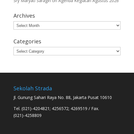
Sry Maryati Saragih
on
Agenda Kegiatan Agustus 2026
Archives
Archives
Categories
Categories
Sekolah Strada
Jl. Gunung Sahari Raya No. 88, Jakarta Pusat 10610
Tel. (021)-4204821; 4256572; 4269519 / Fax.
(021)-4258809