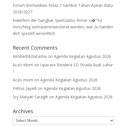
Forum Komunikasi Kelas 1 Sambut Tahun Ajaran Baru
2026/2027
Inwiefern der Gangbar-Spielcasino ferner ci�”?ur
Vorschlag vertrauenerweckend werden, war zu handen
dich speziell wesentlich
Recent Comments
Kimberlt&Natasha
on
Agenda Kegiatan Agustus 2026
Aca’s Mom
on
Upacara Bendera SD Strada Budi Luhur
I
Aca’s mom
on
Agenda Kegiatan Agustus 2026
Petrus Jayadi
on
Agenda Kegiatan Agustus 2026
Sry Maryati Saragih
on
Agenda Kegiatan Agustus 2026
Archives
Archives