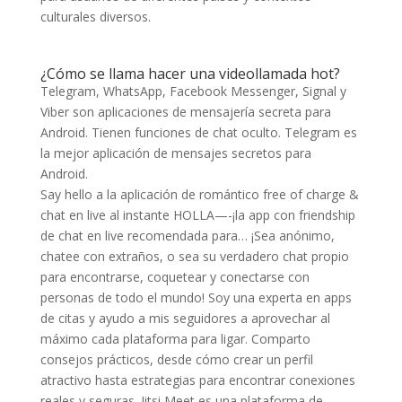
culturales diversos.
¿Cómo se llama hacer una videollamada hot?
Telegram, WhatsApp, Facebook Messenger, Signal y
Viber son aplicaciones de mensajería secreta para
Android. Tienen funciones de chat oculto. Telegram es
la mejor aplicación de mensajes secretos para
Android.
Say hello a la aplicación de romántico free of charge &
chat en live al instante HOLLA—-¡la app con friendship
de chat en live recomendada para… ¡Sea anónimo,
chatee con extraños, o sea su verdadero chat propio
para encontrarse, coquetear y conectarse con
personas de todo el mundo! Soy una experta en apps
de citas y ayudo a mis seguidores a aprovechar al
máximo cada plataforma para ligar. Comparto
consejos prácticos, desde cómo crear un perfil
atractivo hasta estrategias para encontrar conexiones
reales y seguras. Jitsi Meet es una plataforma de