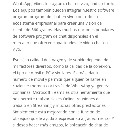
WhatsApp, Viber, Instagram, chat en vivo, and so forth.
Los equipos también pueden integrar nuestro software
program program de chat en vivo con todo su
ecosistema empresarial para crear una visión del
cliente de 360 grados. Hay muchas opciones populares
de software program de chat disponibles en el
mercado que ofrecen capacidades de video chat en
vivo.
Eso sí, la calidad de imagen y de sonido depende de
mil factores diversos, como la calidad de la conexión,
el tipo de móvil o PC y similares. Es más, dar tu
número de móvil y permitir que alguien te llame en
cualquier momento a través de WhatsApp ya genera
confianza. Microsoft Teams es otra herramienta que
nos permite realizar clases Online, reuniones de
trabajo en Streaming y muchas otras prestaciones.
Simplemente está mejorando con la función de
obsequio que le ayuda a expresar su agradecimiento. Y
si desea hacer más amigos, la aplicación de chat de