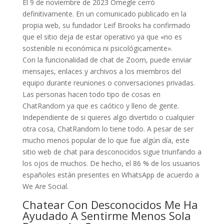
El 9 de noviembre de 2023 Omegle cerró
definitivamente. En un comunicado publicado en la
propia web, su fundador Leif Brooks ha confirmado
que el sitio deja de estar operativo ya que «no es
sostenible ni económica ni psicológicamente».
Con la funcionalidad de chat de Zoom, puede enviar
mensajes, enlaces y archivos a los miembros del
equipo durante reuniones o conversaciones privadas.
Las personas hacen todo tipo de cosas en
ChatRandom ya que es caótico y lleno de gente.
Independiente de si quieres algo divertido o cualquier
otra cosa, ChatRandom lo tiene todo. A pesar de ser
mucho menos popular de lo que fue algún día, este
sitio web de chat para desconocidos sigue triunfando a
los ojos de muchos. De hecho, el 86 % de los usuarios
españoles están presentes en WhatsApp de acuerdo a
We Are Social.
Chatear Con Desconocidos Me Ha
Ayudado A Sentirme Menos Sola