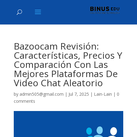
Bazoocam Revisión:
Características, Precios Y
Comparación Con Las
Mejores Plataformas De
Video Chat Aleatorio
by
admin505@gmail.com
|
Jul 7, 2025
|
Lain-Lain
|
0
comments