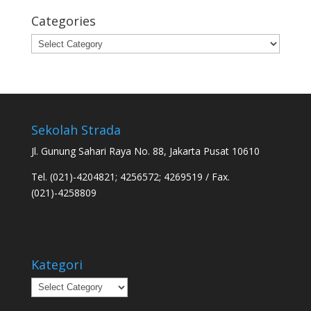
Categories
Categories
Sekolah Strada
Jl. Gunung Sahari Raya No. 88, Jakarta Pusat 10610
Tel. (021)-4204821; 4256572; 4269519 / Fax.
(021)-4258809
Kategori
Kategori