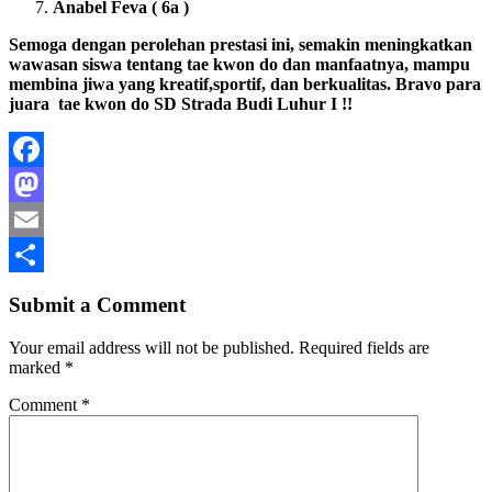
Anabel Feva ( 6a )
Semoga dengan perolehan prestasi ini, semakin meningkatkan
wawasan siswa tentang tae kwon do dan manfaatnya, mampu
membina jiwa yang kreatif,sportif, dan berkualitas. Bravo para
juara tae kwon do SD Strada Budi Luhur I !!
Facebook
Mastodon
Email
Share
Submit a Comment
Your email address will not be published.
Required fields are
marked
*
Comment
*