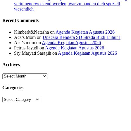
vertrauenerweckend werden, war zu handen dich speziell
wesentlich
Recent Comments
Kimberlt&Natasha
on
Agenda Kegiatan Agustus 2026
Aca’s Mom
on
Upacara Bendera SD Strada Budi Luhur I
Aca’s mom
on
Agenda Kegiatan Agustus 2026
Petrus Jayadi
on
Agenda Kegiatan Agustus 2026
Sry Maryati Saragih
on
Agenda Kegiatan Agustus 2026
Archives
Archives
Categories
Categories
Sekolah Strada
Jl. Gunung Sahari Raya No. 88, Jakarta Pusat 10610