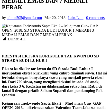
MEDALI EMAS DAN 7 MEDALI
PERAK
by
admin505@gmail.com
|
Mar 20, 2018
|
Lain-Lain
|
0 comments
Dilihat:
411
PRESTASI EKTSRA KURIKULER TAE KWON DO SD
STRADA BUDI LUHUR I
Ekstra kurikuler tae kwon do SD Strada Budi Luhur I
merupakan ekstra kurikuler yang cukup diminati siswa. Hal ini
terbukti dengan banyaknya siswa yang menjadi peserta eksul
ini. Dari 729 siswa, yang mengikuti ekskul ini ada 86 anak,
dari kelas 3-6. Kegiatan ini dilaksanakan setiap hari Rabu di
lantai 5 dengan pelatih Sabam Supardi dan pendamping Pak
Ignatius.
Kejuaraan Taekwondo Sapta Eka.2 – Mudjiman Cup- GAP
OPEN 2018, diselenggarakan Valentino Team Jakarta pada