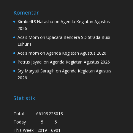
Komentar
Kimberlt&Natasha
on
Agenda Kegiatan Agustus
2026
Aca’s Mom
on
Upacara Bendera SD Strada Budi
Luhur I
Aca’s mom
on
Agenda Kegiatan Agustus 2026
Petrus Jayadi
on
Agenda Kegiatan Agustus 2026
Sry Maryati Saragih
on
Agenda Kegiatan Agustus
2026
Statistik
Total
66103
223013
Today
5
5
This Week
2019
6901