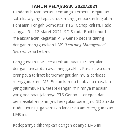
TAHUN PELAJARAN 2020/2021
Pandemi bukan berarti semangat terhenti. Begitulah
kata-kata yang tepat untuk menggambarkan kegiatan
Penilaian Tengah Semester (PTS) Genap kali ini. Pada
tanggal 5 – 12 Maret 2021, SD Strada Budi Luhur I
melaksanakan kegiatan PTS Genap secara daring
dengan menggunakan LMS
(Learning Management
System)
versi terbaru.
Penggunaan LMS versi terbaru saat PTS berjalan
dengan lancar dari awal hingga akhir. Para siswa dan
orang tua terlihat bersemangat dan mulai terbiasa
menggunakan LMS. Bukan karena tidak ada masalah
yang ditimbulkan, tetapi dengan minimnya masalah
yang ada saat jalannya PTS Genap – terlepas dari
permasalahan jaringan. Bersyukur para guru SD Strada
Budi Luhur I juga semakin lancar dalam menggunakan
LMS ini.
Kedepannya diharapkan dengan adanya LMS ini