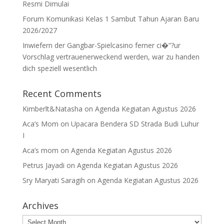
Resmi Dimulai
Forum Komunikasi Kelas 1 Sambut Tahun Ajaran Baru
2026/2027
Inwiefern der Gangbar-Spielcasino ferner ci�”?ur
Vorschlag vertrauenerweckend werden, war zu handen
dich speziell wesentlich
Recent Comments
Kimberlt&Natasha
on
Agenda Kegiatan Agustus 2026
Aca’s Mom
on
Upacara Bendera SD Strada Budi Luhur
I
Aca’s mom
on
Agenda Kegiatan Agustus 2026
Petrus Jayadi
on
Agenda Kegiatan Agustus 2026
Sry Maryati Saragih
on
Agenda Kegiatan Agustus 2026
Archives
Archives