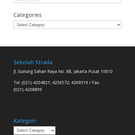
Categories
Categories
Sekolah Strada
Jl. Gunung Sahari Raya No. 88, Jakarta Pusat 10610
Tel. (021)-4204821; 4256572; 4269519 / Fax.
(021)-4258809
Kategori
Kategori