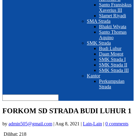
Santo Fransiskus
Xaverius III
Slamet Riyadi
SMA Strada
Bhakti Wiyata
Santo Thomas
Aquino
SMK Strada
Budi Luhur
Daan Mogot
SMK Strada I
SMK Strada II
SMK Strada III
Kantor
Perkumpulan
Strada
FORKOM SD STRADA BUDI LUHUR 1
by
admin505@gmail.com
|
Aug 8, 2021
|
Lain-Lain
|
0 comments
Dilihat:
218