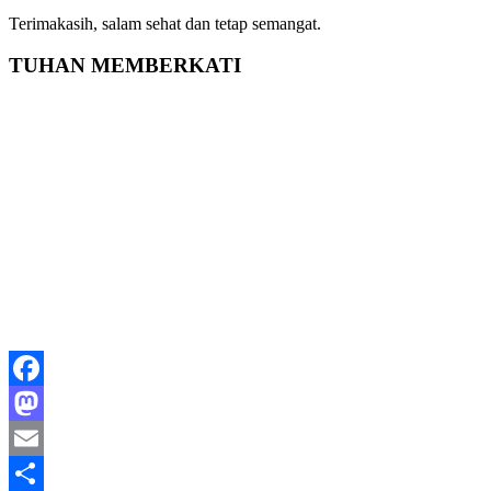
Terimakasih, salam sehat dan tetap semangat.
TUHAN MEMBERKATI
Facebook
Mastodon
Email