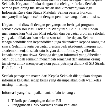
Sekolah. Kegiatan dibuka dengan doa oleh guru kelas. Setelah
berdoa para orang tua siswa diajak untuk menyanyikan lagu
Indonesia Raya dan Strada Majulah. Semua peserta Forkom
menyanyikan lagu tersebut dengan penuh semangat dan antusias.
Kegiatan inti diawali dengan penyampaian berbagai program
sekolah oleh Ibu BM. Endah Sri Wahyuni S.Pd. SD. Ibu Endah
menyampaikan Visi dan Misi sekolah dan berbagai program sekolah
yang akan dilaksanakan selama satu tahun ke depan. Seluruh
tenaga pendidik dan kependidikan juga dikenalkan kepada orang tua
siswa. Selain itu juga berbagai prestasi baik akademik maupun non
akademik menjadi salah satu bagian dari informs yang diberikan
kepada orang tua siswa. Semoga dengan informasi yang diberikan
oleh Ibu Endah semakin menambah semangat dan antusias orang
tua siswa untuk mempercayakan putra putrinya dididik di SD Strada
Budi Luhur 1.
Setelah pemaparan materi dari Kepala Sekolah dilanjutkan dengan
informasi kegiatan setiap kelas yang disampaiakan oleh wali kelas
masing – masing.
Informasi yang disampaikan antara lain tentang ;
Teknik pendampingan dalam PJJ
Penggunaan LMS Sokrates dalam Penilaian