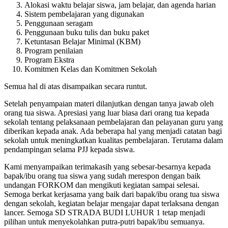
Alokasi waktu belajar siswa, jam belajar, dan agenda harian
Sistem pembelajaran yang digunakan
Penggunaan seragam
Penggunaan buku tulis dan buku paket
Ketuntasan Belajar Minimal (KBM)
Program penilaian
Program Ekstra
Komitmen Kelas dan Komitmen Sekolah
Semua hal di atas disampaikan secara runtut.
Setelah penyampaian materi dilanjutkan dengan tanya jawab oleh
orang tua siswa. Apresiasi yang luar biasa dari orang tua kepada
sekolah tentang pelaksanaan pembelajaran dan pelayanan guru yang
diberikan kepada anak. Ada beberapa hal yang menjadi catatan bagi
sekolah untuk meningkatkan kualitas pembelajaran. Terutama dalam
pendampingan selama PJJ kepada siswa.
Kami menyampaikan terimakasih yang sebesar-besarnya kepada
bapak/ibu orang tua siswa yang sudah merespon dengan baik
undangan FORKOM dan mengikuti kegiatan sampai selesai.
Semoga berkat kerjasama yang baik dari bapak/ibu orang tua siswa
dengan sekolah, kegiatan belajar mengajar dapat terlaksana dengan
lancer. Semoga SD STRADA BUDI LUHUR 1 tetap menjadi
pilihan untuk menyekolahkan putra-putri bapak/ibu semuanya.