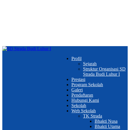
Profil
Sejarah
Struktur Organisasi SD
Strada Budi Luhur I
Prestasi
Program Sekolah
Galeri
Pendaftaran
Hubungi Kami
Sekolah
Web Sekolah
TK Strada
Bhakti Nusa
Bhakti Utama