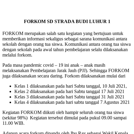
FORKOM SD STRADA BUDI LUHUR 1
FORKOM merupakan salah satu kegiatan yang bertujuan untuk
memberikan informasi sekaligus sebagai sarana komunikasi antara
sekolah dengan orang tua siswa. Komunikasi antara orang tua siswa
dengan sekolah pada awal tahun pembelajaran selalu dilaksanakan
melalui forkom.
Pada masa pandemic covid – 19 ini anak – anak masih
melaksanakan Pembelajaran Jarak Jauh (PJJ). Sehingga FORKOM
juga dilaksanakan secara daring. Forkom dilaksanakan mulai dari
Kelas 1 dilaksanakan pada hari Sabtu tanggal, 10 Juli 2021,
Kelas 2 dilaksanakan pada hari Sabtu tanggal 17 Juli 2021
Kelas 3 dilaksanakan pada hari Sabtu tanggal 31 Juli 2021
Kelas 4 dilaksanakan pada hari sabtu tanggal 7 Agustus 2021
Kegiatan FORKOM diikuti oleh hampir seluruh orang tua siswa
(sekitar 98%) Kegiatan tersebut dimulai pada pukul 09.00 sampai
11.00 WIB.
Adapun acara forkom dipandu oleh Ibu Ray sebagai Wakil Kepala