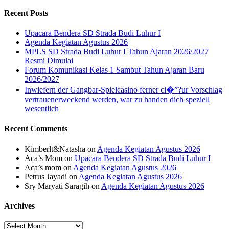
Recent Posts
Upacara Bendera SD Strada Budi Luhur I
Agenda Kegiatan Agustus 2026
MPLS SD Strada Budi Luhur I Tahun Ajaran 2026/2027
Resmi Dimulai
Forum Komunikasi Kelas 1 Sambut Tahun Ajaran Baru
2026/2027
Inwiefern der Gangbar-Spielcasino ferner ci�”?ur Vorschlag
vertrauenerweckend werden, war zu handen dich speziell
wesentlich
Recent Comments
Kimberlt&Natasha
on
Agenda Kegiatan Agustus 2026
Aca’s Mom
on
Upacara Bendera SD Strada Budi Luhur I
Aca’s mom
on
Agenda Kegiatan Agustus 2026
Petrus Jayadi
on
Agenda Kegiatan Agustus 2026
Sry Maryati Saragih
on
Agenda Kegiatan Agustus 2026
Archives
Archives