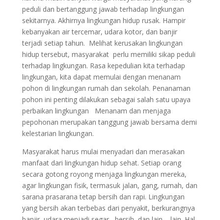
peduli dan bertanggung jawab terhadap lingkungan
sekitarnya. Akhirnya lingkungan hidup rusak. Hampir
kebanyakan air tercemar, udara kotor, dan banjir
terjadi setiap tahun. Melihat kerusakan lingkungan
hidup tersebut, masyarakat perlu memiliki sikap peduli
terhadap lingkungan. Rasa kepedulian kita terhadap
lingkungan, kita dapat memulai dengan menanam
pohon di lingkungan rumah dan sekolah. Penanaman
pohon ini penting dilakukan sebagai salah satu upaya
perbaikan lingkungan Menanam dan menjaga
pepohonan merupakan tanggung jawab bersama demi
kelestarian lingkungan.
Masyarakat harus mulai menyadari dan merasakan
manfaat dari lingkungan hidup sehat. Setiap orang
secara gotong royong menjaga lingkungan mereka,
agar lingkungan fisik, termasuk jalan, gang, rumah, dan
sarana prasarana tetap bersih dan rapi. Lingkungan
yang bersih akan terbebas dari penyakit, berkurangnya
banjir, udara menjadi segar , bersih, dan lain – lain. Hal