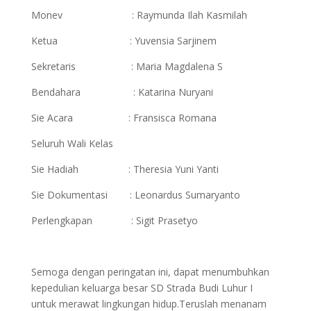
Monev : Raymunda Ilah Kasmilah
Ketua : Yuvensia Sarjinem
Sekretaris : Maria Magdalena S
Bendahara : Katarina Nuryani
Sie Acara : Fransisca Romana
Seluruh Wali Kelas
Sie Hadiah : Theresia Yuni Yanti
Sie Dokumentasi : Leonardus Sumaryanto
Perlengkapan : Sigit Prasetyo
Semoga dengan peringatan ini, dapat menumbuhkan
kepedulian keluarga besar SD Strada Budi Luhur I
untuk merawat lingkungan hidup.Teruslah menanam