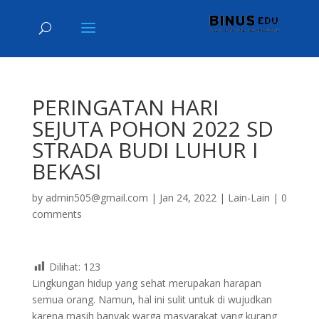
PERINGATAN HARI
SEJUTA POHON 2022 SD
STRADA BUDI LUHUR I
BEKASI
by
admin505@gmail.com
|
Jan 24, 2022
|
Lain-Lain
|
0
comments
Dilihat:
123
Lingkungan hidup yang sehat merupakan harapan
semua orang. Namun, hal ini sulit untuk di wujudkan
karena masih banyak warga masyarakat yang kurang