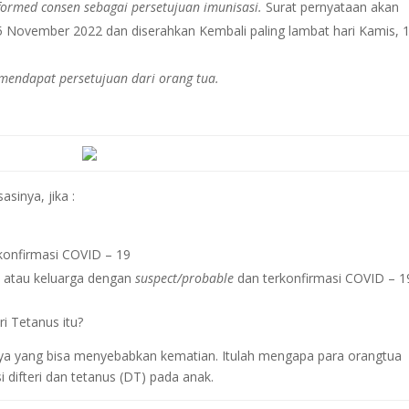
ormed consen sebagai persetujuan imunisasi.
Surat pernyataan akan
 15 November 2022 dan diserahkan Kembali paling lambat hari Kamis, 
 mendapat persetujuan dari orang tua.
sinya, jika :
konfirmasi COVID – 19
a atau keluarga dengan
suspect/probable
dan terkonfirmasi COVID – 1
i Tetanus itu?
haya yang bisa menyebabkan kematian. Itulah mengapa para orangtua
 difteri dan tetanus (DT) pada anak.