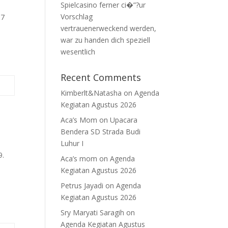
Spielcasino ferner ci�”?ur
Vorschlag
17
vertrauenerweckend werden,
war zu handen dich speziell
wesentlich
Recent Comments
Kimberlt&Natasha
on
Agenda
Kegiatan Agustus 2026
Aca’s Mom
on
Upacara
Bendera SD Strada Budi
Luhur I
9.
Aca’s mom
on
Agenda
Kegiatan Agustus 2026
Petrus Jayadi
on
Agenda
Kegiatan Agustus 2026
Sry Maryati Saragih
on
Agenda Kegiatan Agustus