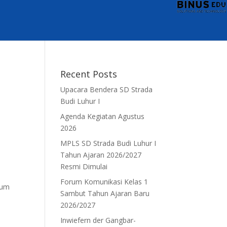
Recent Posts
Upacara Bendera SD Strada
Budi Luhur I
Agenda Kegiatan Agustus
2026
MPLS SD Strada Budi Luhur I
Tahun Ajaran 2026/2027
k
Resmi Dimulai
Forum Komunikasi Kelas 1
mum
Sambut Tahun Ajaran Baru
2026/2027
Inwiefern der Gangbar-