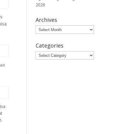
2026
ni
Archives
bisa
Archives
Categories
Categories
eri
isa
at
t-