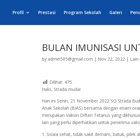
Profil
Prestasi
Program Sekolah
Galeri
Pen
BULAN IMUNISASI UNT
by
admin505@gmail.com
|
Nov 22, 2022
|
Lain
Dilihat:
475
Halo, Strada muda!
Hari ini Senin, 21 November 2022 SD Strada Bud
Anak Sekolah (BIAS) bersama dengan enam orang 
merupakan Vaksin Difteri Tetanus yang dikhusus
lain yang perlu diperhatikan untuk penerima vaks
Siswa sehat, tidak sakit demam, batuk, pilek a