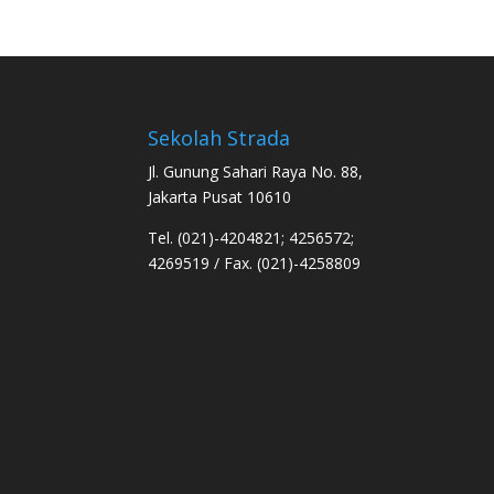
Sekolah Strada
Jl. Gunung Sahari Raya No. 88,
Jakarta Pusat 10610
Tel. (021)-4204821; 4256572;
4269519 / Fax. (021)-4258809