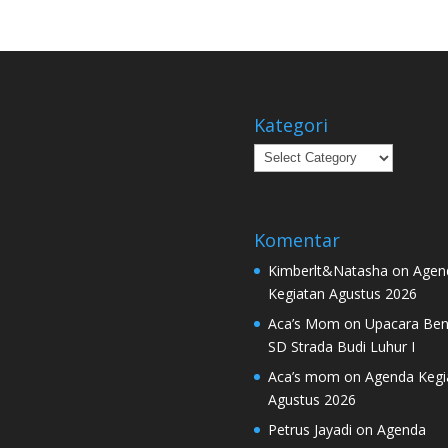
Kategori
Kategori
Komentar
Kimberlt&Natasha
on
Agen
Kegiatan Agustus 2026
Aca’s Mom
on
Upacara Ben
SD Strada Budi Luhur I
Aca’s mom
on
Agenda Kegi
Agustus 2026
Petrus Jayadi
on
Agenda