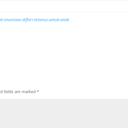
t-imunisasi-difteri-tetanus-untuk-anak
ed fields are marked
*