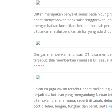
Difteri merupakan penyakit serius pada hidung, t
dapat menyebabkan anak sakit tenggorokan, demam
mengakibatkan komplikasi berupa masalah per
ditularkan melalui percikan air liur yang ada di 
Dengan memberikan imunisasi DT, bisa memberik
tersebut. Bila memberikan imunisasi DT sesuai an
persen.
Selain itu juga vaksin tersebut dapat melindungi
terjadi bila kotoran yang mengandung kuman tet
ditemukan di mana-mana, seperti di tanah, debu
otot di leher, lengan, tungkai, dan perut, serta
k