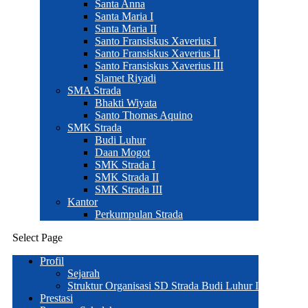
Santa Anna
Santa Maria I
Santa Maria II
Santo Fransiskus Xaverius I
Santo Fransiskus Xaverius II
Santo Fransiskus Xaverius III
Slamet Riyadi
SMA Strada
Bhakti Wiyata
Santo Thomas Aquino
SMK Strada
Budi Luhur
Daan Mogot
SMK Strada I
SMK Strada II
SMK Strada III
Kantor
Perkumpulan Strada
Select Page
Profil
Sejarah
Struktur Organisasi SD Strada Budi Luhur I
Prestasi