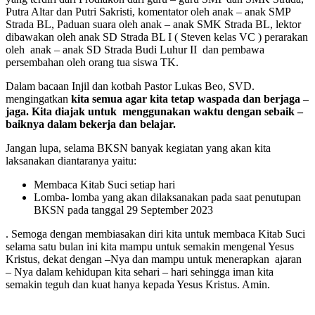
Putra Altar dan Putri Sakristi, komentator oleh anak – anak SMP
Strada BL, Paduan suara oleh anak – anak SMK Strada BL, lektor
dibawakan oleh anak SD Strada BL I ( Steven kelas VC ) perarakan
oleh anak – anak SD Strada Budi Luhur II dan pembawa
persembahan oleh orang tua siswa TK.
Dalam bacaan Injil dan kotbah Pastor Lukas Beo, SVD.
mengingatkan
kita semua agar kita tetap waspada dan berjaga –
jaga. Kita diajak untuk menggunakan waktu dengan sebaik –
baiknya dalam bekerja dan belajar.
Jangan lupa, selama BKSN banyak kegiatan yang akan kita
laksanakan diantaranya yaitu:
Membaca Kitab Suci setiap hari
Lomba- lomba yang akan dilaksanakan pada saat penutupan
BKSN pada tanggal 29 September 2023
. Semoga dengan membiasakan diri kita untuk membaca Kitab Suci
selama satu bulan ini kita mampu untuk semakin mengenal Yesus
Kristus, dekat dengan –Nya dan mampu untuk menerapkan ajaran
– Nya dalam kehidupan kita sehari – hari sehingga iman kita
semakin teguh dan kuat hanya kepada Yesus Kristus. Amin.