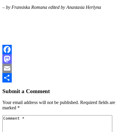
– by Fransiska Romana edited by Anastasia Herlyna
Facebook
Mastodon
Email
Share
Submit a Comment
Your email address will not be published.
Required fields are
marked
*